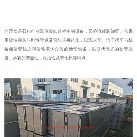
内浮盘是石化行业流体装卸过程中的设备，又称流体装卸臂。它采
用旋转接头与刚性管道及弯头连接起来，以现火车、汽车槽车与栈
桥储运管线之间传输液体介质的活动设备，以取代老式的软管连
接，具有的安全性，灵活性及寿命长等特点。