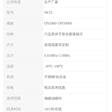
公司性质
生产厂家
型号
NFZL
规格
DN2000~DN50000
结构
六边形井字形全接液箱式
尺寸
按现场要求定制
压力
0.01MPa~5.0MPa
温度
-30℃~180℃
材质
不锈钢/铝合金
价格
电话咨询优惠
使用范围
储罐油罐内
联系时间
24小时在线