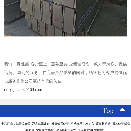
我们一贯遵循“客户至上，至善至美”之经营理念，致力于为客户提供
迅捷、周到的服务。在完善产品质量的同时，始终把为客户提供优
良服务作为公司赢得市场的关健。
m.lygaide.b2b168.com
Top
主营产品：鹤管装卸臂 浮盘储罐设备 液氯低温鹤管 活动梯平台发油台 紧急拉断阀 撬装鹤管低温
装卸臂 定量装车鹤管 旋转接头万向节 流体装卸臂LNG鹤管