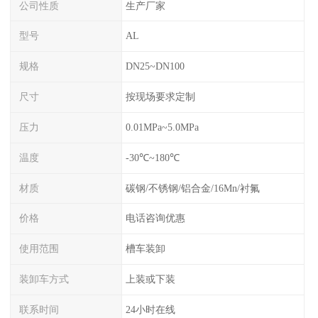
公司性质
生产厂家
型号
AL
规格
DN25~DN100
尺寸
按现场要求定制
压力
0.01MPa~5.0MPa
温度
-30℃~180℃
材质
碳钢/不锈钢/铝合金/16Mn/衬氟
价格
电话咨询优惠
使用范围
槽车装卸
装卸车方式
上装或下装
联系时间
24小时在线