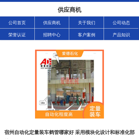
供应商机
公司首页
供应商机
关于我们
公司动态
荣誉认证
招聘中心
客户案例
产品知识
宿州自动化定量装车鹤管哪家好 采用模块化设计和标准化部