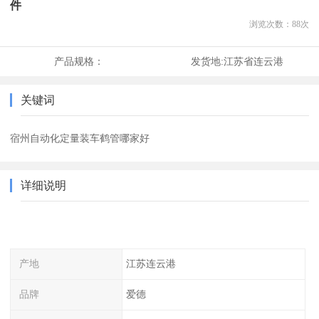
件
浏览次数：
88
次
产品规格：
发货地:
江苏省连云港
关键词
宿州自动化定量装车鹤管哪家好
详细说明
产地
江苏连云港
品牌
爱德