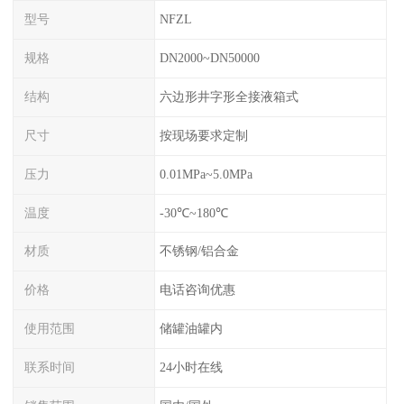
型号
NFZL
规格
DN2000~DN50000
结构
六边形井字形全接液箱式
尺寸
按现场要求定制
压力
0.01MPa~5.0MPa
温度
-30℃~180℃
材质
不锈钢/铝合金
价格
电话咨询优惠
使用范围
储罐油罐内
联系时间
24小时在线