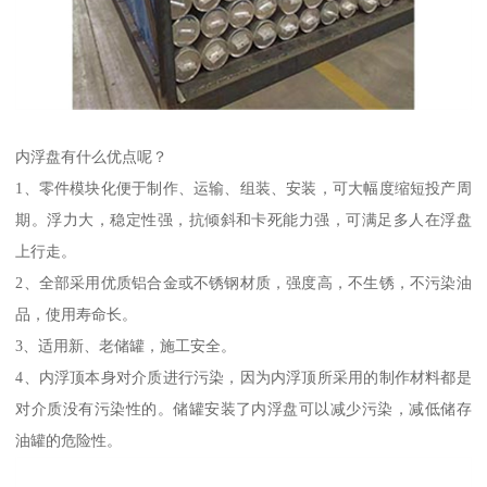
内浮盘有什么优点呢？
1、零件模块化便于制作、运输、组装、安装，可大幅度缩短投产周
期。浮力大，稳定性强，抗倾斜和卡死能力强，可满足多人在浮盘
上行走。
2、全部采用优质铝合金或不锈钢材质，强度高，不生锈，不污染油
品，使用寿命长。
3、适用新、老储罐，施工安全。
4、内浮顶本身对介质进行污染，因为内浮顶所采用的制作材料都是
对介质没有污染性的。储罐安装了内浮盘可以减少污染，减低储存
油罐的危险性。