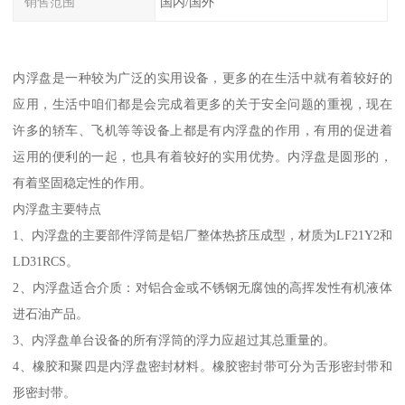
销售范围
国内/国外
内浮盘是一种较为广泛的实用设备，更多的在生活中就有着较好的
应用，生活中咱们都是会完成着更多的关于安全问题的重视，现在
许多的轿车、飞机等等设备上都是有内浮盘的作用，有用的促进着
运用的便利的一起，也具有着较好的实用优势。内浮盘是圆形的，
有着坚固稳定性的作用。
内浮盘主要特点
1、内浮盘的主要部件浮筒是铝厂整体热挤压成型，材质为LF21Y2和
LD31RCS。
2、内浮盘适合介质：对铝合金或不锈钢无腐蚀的高挥发性有机液体
进石油产品。
3、内浮盘单台设备的所有浮筒的浮力应超过其总重量的。
4、橡胶和聚四是内浮盘密封材料。橡胶密封带可分为舌形密封带和
形密封带。