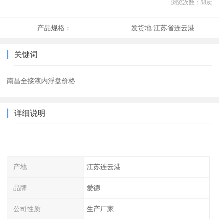
浏览次数：
58
次
产品规格：
发货地:
江苏省连云港
关键词
南昌全接液内浮盘价格
详细说明
产地
江苏连云港
品牌
爱德
公司性质
生产厂家