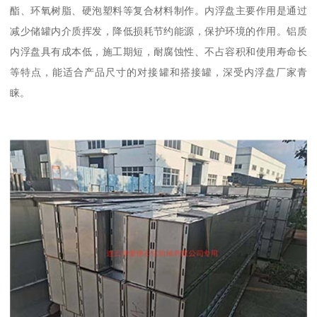
酯、环氧树脂、硬泡塑料等复合材料制作。内浮盘主要作用是通过
减少储罐内介质挥发，降低损耗节约能源，保护环境的作用。铝质
内浮盘具有成本低，施工期短，耐腐蚀性、不占容积和使用寿命长
等特点，能适合产品尺寸的对接罐和搭接罐，深受内浮盘厂家青
睐。