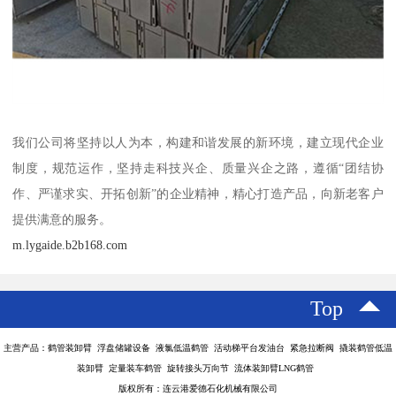
我们公司将坚持以人为本，构建和谐发展的新环境，建立现代企业
制度，规范运作，坚持走科技兴企、质量兴企之路，遵循“团结协
作、严谨求实、开拓创新”的企业精神，精心打造产品，向新老客户
提供满意的服务。
m.lygaide.b2b168.com
Top
主营产品：鹤管装卸臂 浮盘储罐设备 液氯低温鹤管 活动梯平台发油台 紧急拉断阀 撬装鹤管低温
装卸臂 定量装车鹤管 旋转接头万向节 流体装卸臂LNG鹤管
版权所有：连云港爱德石化机械有限公司