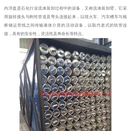
内浮盘是石化行业流体装卸过程中的设备，又称流体装卸臂。它采
用旋转接头与刚性管道及弯头连接起来，以现火车、汽车槽车与栈
桥储运管线之间传输液体介质的活动设备，以取代老式的软管连
接，具有的安全性，灵活性及寿命长等特点。