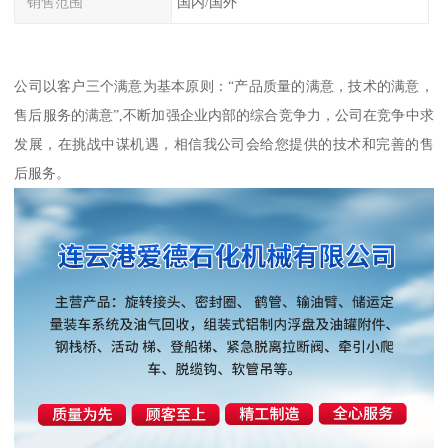
销售范围
国内/国外
公司以客户三个满意为基本原则：“产品质量的满意，技术的满意，
售后服务的满意”,不断加强企业内部的综合竞争力，公司在竞争中求
发展，在挑战中谋机遇，相信我公司会给您提供的技术和完善的售
后服务。