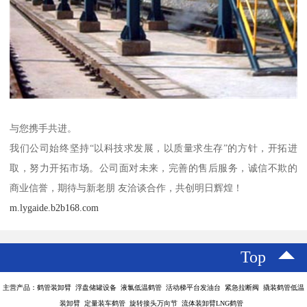
与您携手共进。
我们公司始终坚持“以科技求发展，以质量求生存”的方针，开拓进
取，努力开拓市场。公司面对未来，完善的售后服务，诚信不欺的
商业信誉，期待与新老朋 友洽谈合作，共创明日辉煌！
m.lygaide.b2b168.com
Top
主营产品：鹤管装卸臂 浮盘储罐设备 液氯低温鹤管 活动梯平台发油台 紧急拉断阀 撬装鹤管低温
装卸臂 定量装车鹤管 旋转接头万向节 流体装卸臂LNG鹤管