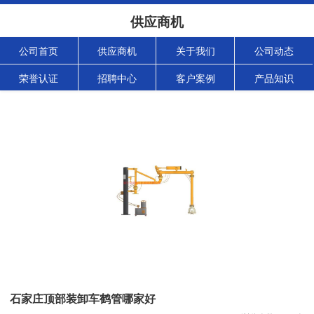
供应商机
公司首页
供应商机
关于我们
公司动态
荣誉认证
招聘中心
客户案例
产品知识
石家庄顶部装卸车鹤管哪家好