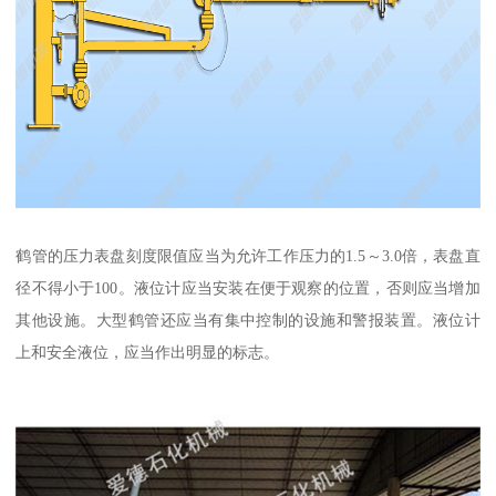
鹤管的压力表盘刻度限值应当为允许工作压力的1.5～3.0倍，表盘直
径不得小于100。液位计应当安装在便于观察的位置，否则应当增加
其他设施。大型鹤管还应当有集中控制的设施和警报装置。液位计
上和安全液位，应当作出明显的标志。