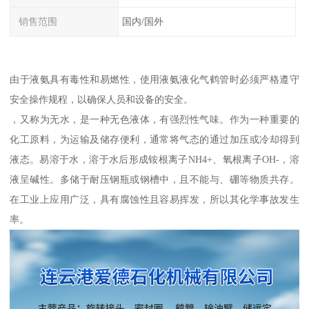
销售范围
国内/国外
由于液氨具有毒性和易燃性，使用液氨液化气鹤管时必须严格遵守
安全操作规程，以确保人员和设备的安全。
，又称为无水，是一种无色液体，有强烈性气味。作为一种重要的
化工原料，为运输及储存便利，通常将气态的通过加压或冷却得到
液态。易溶于水，溶于水后形成铵根离子NH4+、氧根离子OH-，溶
液呈碱性。多储于耐压钢瓶或钢槽中，且不能与、硼等物质共存。
在工业上应用广泛，具有腐蚀性且容易挥发，所以其化学事故发生
率。