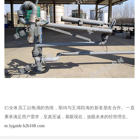
们全体员工以饱满的热情，期待与五湖四海的新老朋友合作。一直
秉承满足用户需求，至真至诚，着眼现在，放眼未来的经营理念。
m.lygaide.b2b168.com