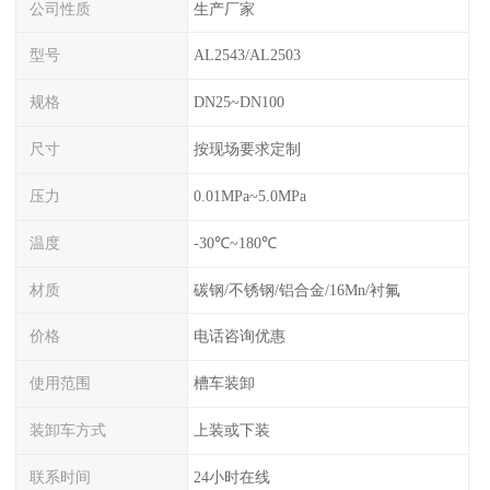
公司性质
生产厂家
型号
AL2543/AL2503
规格
DN25~DN100
尺寸
按现场要求定制
压力
0.01MPa~5.0MPa
温度
-30℃~180℃
材质
碳钢/不锈钢/铝合金/16Mn/衬氟
价格
电话咨询优惠
使用范围
槽车装卸
装卸车方式
上装或下装
联系时间
24小时在线