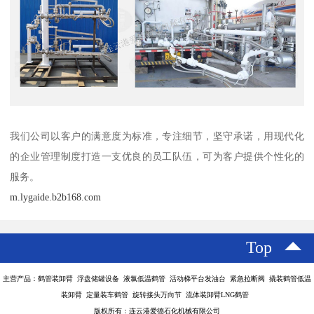
我们公司以客户的满意度为标准，专注细节，坚守承诺，用现代化
的企业管理制度打造一支优良的员工队伍，可为客户提供个性化的
服务。
m.lygaide.b2b168.com
Top
主营产品：鹤管装卸臂 浮盘储罐设备 液氯低温鹤管 活动梯平台发油台 紧急拉断阀 撬装鹤管低温
装卸臂 定量装车鹤管 旋转接头万向节 流体装卸臂LNG鹤管
版权所有：连云港爱德石化机械有限公司