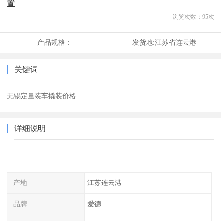
置
浏览次数：
95
次
产品规格：
发货地:
江苏省连云港
关键词
无锡定量装车撬装价格
详细说明
产地
江苏连云港
品牌
爱德