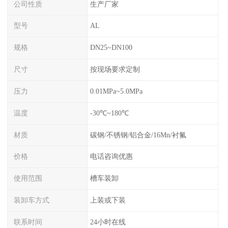
公司性质
生产厂家
型号
AL
规格
DN25~DN100
尺寸
按现场要求定制
压力
0.01MPa~5.0MPa
温度
-30℃~180℃
材质
碳钢/不锈钢/铝合金/16Mn/衬氟
价格
电话咨询优惠
使用范围
槽车装卸
装卸车方式
上装或下装
联系时间
24小时在线