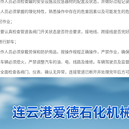
操作人员必须检查罐的安全设施及应急器材的配置及状态，并做好过程记
理人员必须掌握的理化特性，熟悉操作中存在的危害因素以及可能发生的
可作业；
，要认真检查管道各阀门开关状态是否符合要求，接地线、跨接线是否完好可
进行卸车；
操作人员必须穿戴劳保和防护用品，按操作规程正确操作，严禁作业，确
间车辆必须熄火，严禁调整汽车的油、电、线路及维修。车辆驾驶员及监
后全面检查各阀门、仪表、确认无异常，连接管道已断开并处理完毕后方