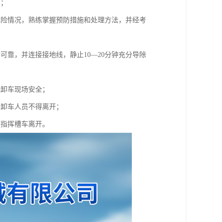
录；
危险情况，熟练掌握预防措施和处理方法，并经考
靠，并连接接地线，静止10—20分钟充分导除
保卸车现场安全；
督卸车人员不得离开；
可指挥槽车离开。