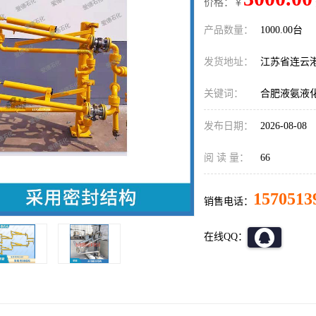
价格：￥
产品数量：
1000.00台
发货地址：
江苏省连云
关键词：
合肥液氨液
发布日期：
2026-08-08
阅 读 量：
66
1570513
销售电话：
在线QQ：