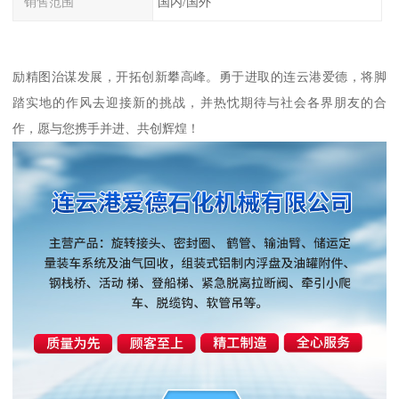
销售范围
国内/国外
励精图治谋发展，开拓创新攀高峰。勇于进取的连云港爱德，将脚
踏实地的作风去迎接新的挑战，并热忱期待与社会各界朋友的合
作，愿与您携手并进、共创辉煌！