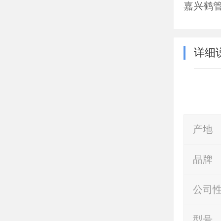
嘉兴鹤
详细
产地
品牌
公司
型号