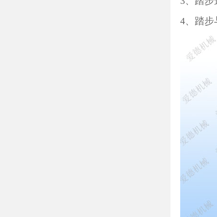
3、踏
4、踏