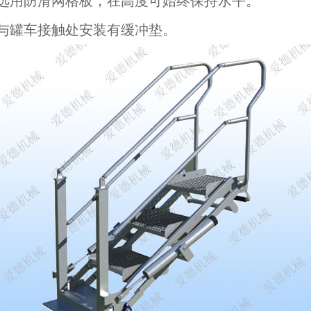
步选用防滑网格板，在高度可始终保持水平。
步与罐车接触处安装有缓冲垫。