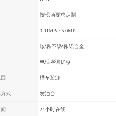
按现场要求定制
0.01MPa~5.0MPa
碳钢/不锈钢/铝合金
电话咨询优惠
范围
槽车装卸
车方式
发油台
时间
24小时在线