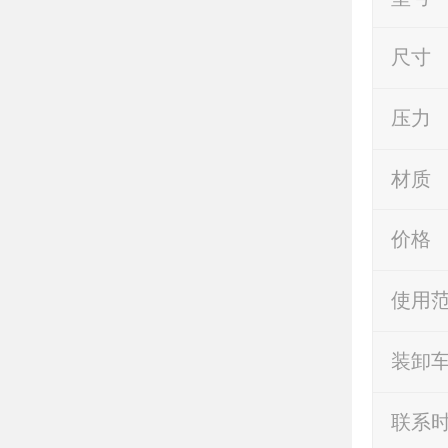
尺寸
压力
材质
价格
使用
装卸
联系