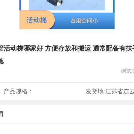
管活动梯哪家好 方便存放和搬运 通常配备有扶
施
浏览
产品规格：
发货地:
江苏省连
词