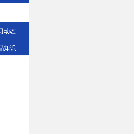
司动态
品知识