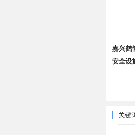
嘉兴鹤
安全设
关键