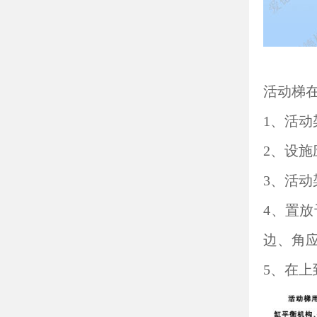
活动梯
1、活
2、设施
3、活动
4、置
边、角应
5、在