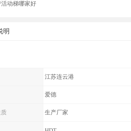
管活动梯哪家好
说明
江苏连云港
爱德
性质
生产厂家
HDT