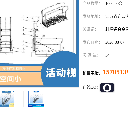
产品数量：
1000.00台
发货地址：
江苏省连云
关键词：
蚌埠铝合金
发布日期：
2026-08-07
阅 读 量：
54
1570513
销售电话：
在线QQ：