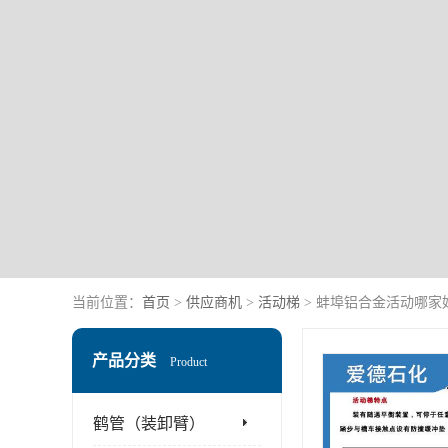
当前位置：
首页
>
供应商机
>
活动梯
> 蚌埠铝合金活动哪家
产品分类
Product
鹤管（装卸臂）