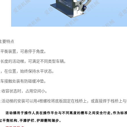
主要特点
遇平衡装置，可悬停于角度。
当长度的活动梯，可满足不同类型车辆。
步，在位置，始终保持水平状态。
罐车接触处装有防碰缓冲垫。
凑:收容状态时，占用空间小。
式:活动梯的安装可以用4根螺栓将底板固定在栈桥上，或直接焊于栈桥上