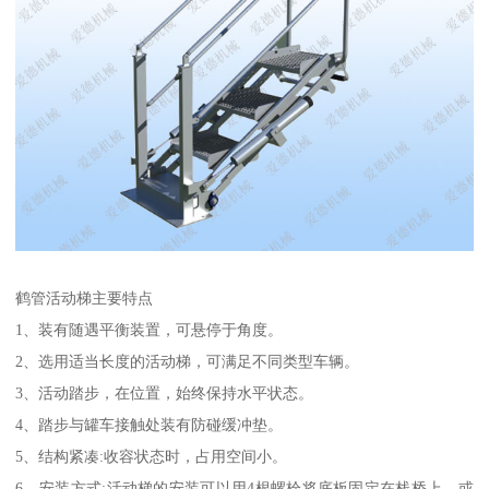
鹤管活动梯主要特点
1、装有随遇平衡装置，可悬停于角度。
2、选用适当长度的活动梯，可满足不同类型车辆。
3、活动踏步，在位置，始终保持水平状态。
4、踏步与罐车接触处装有防碰缓冲垫。
5、结构紧凑:收容状态时，占用空间小。
6、安装方式:活动梯的安装可以用4根螺栓将底板固定在栈桥上，或