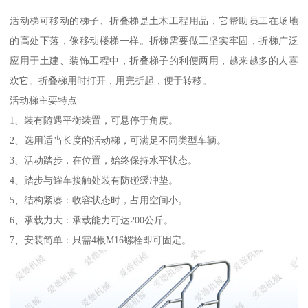
活动梯可移动的梯子、折叠梯是土木工程用品，它帮助员工在场地
的高处下落，像移动楼梯一样。折梯需要做工坚实牢固，折梯广泛
应用于土建、装饰工程中，折叠梯子的利便两用，越来越多的人喜
欢它。折叠梯用时打开，用完折起，便于转移。
活动梯主要特点
1、装有随遇平衡装置，可悬停于角度。
2、选用适当长度的活动梯，可满足不同类型车辆。
3、活动踏步，在位置，始终保持水平状态。
4、踏步与罐车接触处装有防碰缓冲垫。
5、结构紧凑：收容状态时，占用空间小。
6、承载力大：承载能力可达200公斤。
7、安装简单：只需4根M16螺栓即可固定。