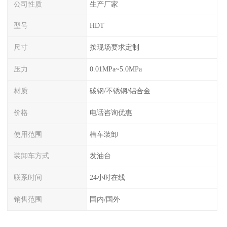
公司性质
生产厂家
型号
HDT
尺寸
按现场要求定制
压力
0.01MPa~5.0MPa
材质
碳钢/不锈钢/铝合金
价格
电话咨询优惠
使用范围
槽车装卸
装卸车方式
发油台
联系时间
24小时在线
销售范围
国内/国外