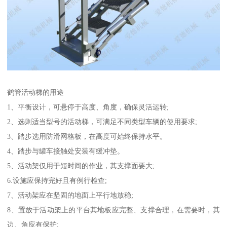
鹤管活动梯的用途
1、平衡设计，可悬停于高度、角度，确保灵活运转;
2、选则适当型号的活动梯，可满足不同类型车辆的使用要求;
3、踏步选用防滑网格板，在高度可始终保持水平。
4、踏步与罐车接触处安装有缓冲垫。
5、活动架仅用于短时间的作业，其支撑面要大;
6.设施应保持完好且有例行检查;
7、活动架应在坚固的地面上平行地放稳;
8、置放于活动架上的平台其地板应完整、支撑合理，在需要时，其
边、角应有保护;