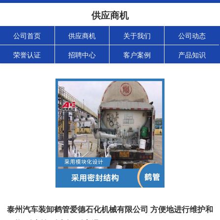
供应商机
公司首页
供应商机
关于我们
公司动态
荣誉认证
招聘中心
客户案例
产品知识
泰州汽车装卸鹤管爱德石化机械有限公司 方便地进行维护和