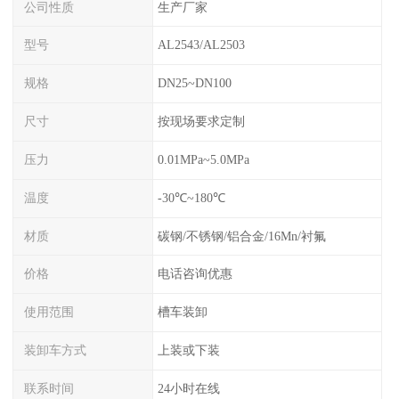
公司性质
生产厂家
型号
AL2543/AL2503
规格
DN25~DN100
尺寸
按现场要求定制
压力
0.01MPa~5.0MPa
温度
-30℃~180℃
材质
碳钢/不锈钢/铝合金/16Mn/衬氟
价格
电话咨询优惠
使用范围
槽车装卸
装卸车方式
上装或下装
联系时间
24小时在线