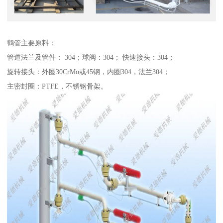
鹤管主要原料：
管道法兰及管件： 304；球阀：304； 快速接头：304；
旋转接头：外圈30CrMo或45钢，内圈304，法兰304；
主密封圈：PTFE，不锈钢骨架。