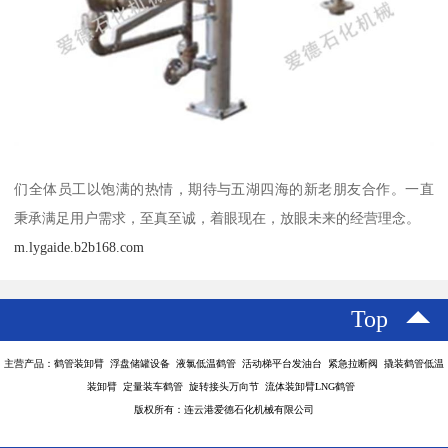
们全体员工以饱满的热情，期待与五湖四海的新老朋友合作。一直
秉承满足用户需求，至真至诚，着眼现在，放眼未来的经营理念。
m.lygaide.b2b168.com
Top
主营产品：鹤管装卸臂 浮盘储罐设备 液氯低温鹤管 活动梯平台发油台 紧急拉断阀 撬装鹤管低温
装卸臂 定量装车鹤管 旋转接头万向节 流体装卸臂LNG鹤管
版权所有：连云港爱德石化机械有限公司