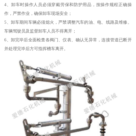
4、卸车时操作人员必须穿戴劳保和防护用品，按操作规程正确操
作，严禁作业，确保卸车现场安全；
5、卸车期间车辆必须熄火，严禁调整汽车的油、电、线路及维修。
车辆驾驶员及监督卸车人员不得离开；
6、卸完毕后全面检查各阀门、仪表、确认无异常，连接管道已断开
并处理完毕后方可指挥槽车离开。