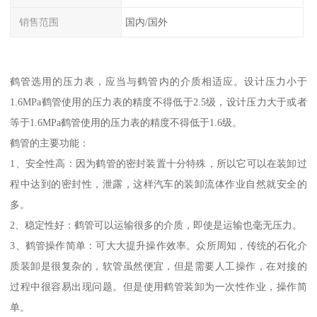
销售范围
国内/国外
鹤管选用的压力表，应当与鹤管内的介质相适应。设计压力小于
1.6MPa鹤管使用的压力表的精度不得低于2.5级，设计压力大于或者
等于1.6MPa鹤管使用的压力表的精度不得低于1.6级。
鹤管的主要功能：
1、安全性高：因为鹤管的密封装置十分特殊，所以它可以在装卸过
程中达到的密封性，泄露，这样汽车的装卸流体作业自然就安全的
多。
2、稳定性好：鹤管可以运输很多的介质，即使是运输也毫无压力。
3、鹤管操作简单：可大大提升操作效率。众所周知，传统的石化介
质装卸是很复杂的，软管虽然便宜，但是需要人工操作，在对接的
过程中很容易出现问题。但是使用鹤管装卸为一次性作业，操作简
单。