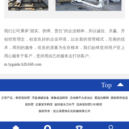
我们公司秉承“踏实、拼搏、责任”的企业精神，并以诚信、共赢、开
创经营理念，创造良好的企业环境，以全新的管理模式，完善的技
术，周到的服务，优良的质量为生存根本，我们始终坚持用户至上
用心服务于客户，坚持用自己的服务去打动客户。
m.lygaide.b2b168.com
Top
主营产品：鹤管装卸臂 浮盘储罐设备 液氯低温鹤管 活动梯平台发油台 紧急拉断阀 撬装鹤管低温
装卸臂 定量装车鹤管 旋转接头万向节 流体装卸臂LNG鹤管
版权所有：连云港爱德石化机械有限公司