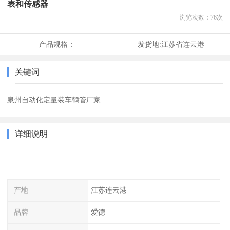
表和传感器
浏览次数：
76
次
产品规格：
发货地:
江苏省连云港
关键词
泉州自动化定量装车鹤管厂家
详细说明
产地
江苏连云港
品牌
爱德