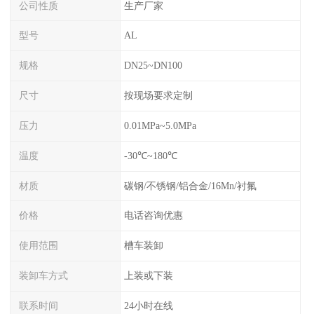
公司性质
生产厂家
型号
AL
规格
DN25~DN100
尺寸
按现场要求定制
压力
0.01MPa~5.0MPa
温度
-30℃~180℃
材质
碳钢/不锈钢/铝合金/16Mn/衬氟
价格
电话咨询优惠
使用范围
槽车装卸
装卸车方式
上装或下装
联系时间
24小时在线