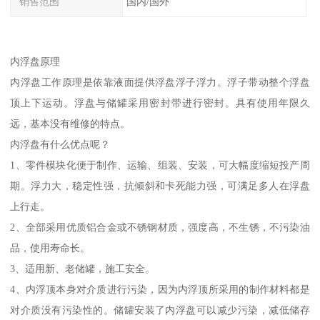
销售范围
国内/国外
内浮盘原理
内浮盘工作原理是依靠液面提供浮盘浮子浮力。浮子带动整个浮盘
顶上下运动。浮盘与储罐采用密封带进行密封。具有使用年限久
远，基本没有维修的特点。
内浮盘有什么优点呢？
1、零件模块化便于制作、运输、组装、安装，可大幅度缩短投产周
期。浮力大，稳定性强，抗倾斜和卡死能力强，可满足多人在浮盘
上行走。
2、全部采用优质铝合金或不锈钢材质，强度高，不生锈，不污染油
品，使用寿命长。
3、适用新、老储罐，施工安全。
4、内浮顶本身对介质进行污染，因为内浮顶所采用的制作材料都是
对介质没有污染性的。储罐安装了内浮盘可以减少污染，减低储存