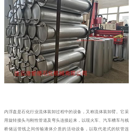
内浮盘是石化行业流体装卸过程中的设备，又称流体装卸臂。它采
用旋转接头与刚性管道及弯头连接起来，以现火车、汽车槽车与栈
桥储运管线之间传输液体介质的活动设备，以取代老式的软管连