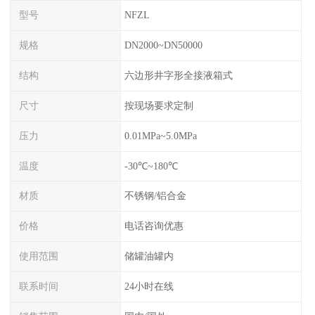
型号
NFZL
规格
DN2000~DN50000
结构
六边形井字形全接液箱式
尺寸
按现场要求定制
压力
0.01MPa~5.0MPa
温度
-30℃~180℃
材质
不锈钢/铝合金
价格
电话咨询优惠
使用范围
储罐油罐内
联系时间
24小时在线