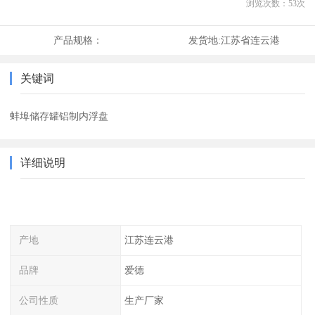
浏览次数：
53
次
产品规格：
发货地:
江苏省连云港
关键词
蚌埠储存罐铝制内浮盘
详细说明
产地
江苏连云港
品牌
爱德
公司性质
生产厂家