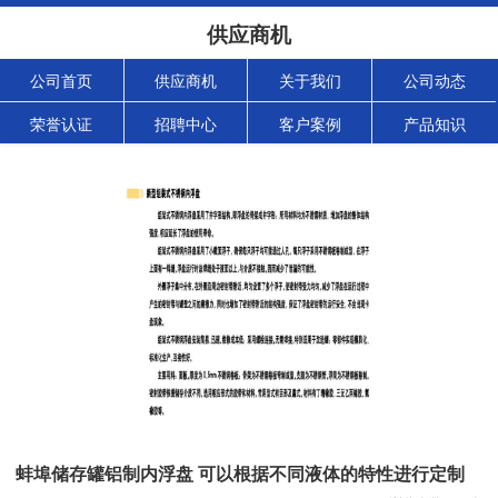
供应商机
公司首页
供应商机
关于我们
公司动态
荣誉认证
招聘中心
客户案例
产品知识
蚌埠储存罐铝制内浮盘 可以根据不同液体的特性进行定制