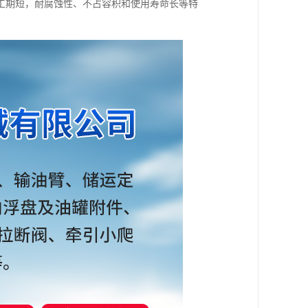
工期短，耐腐蚀性、不占容积和使用寿命长等特