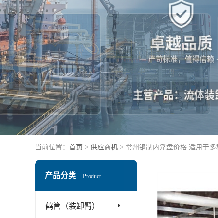
当前位置：
首页
>
供应商机
> 常州钢制内浮盘价格 适用于
产品分类
Product
鹤管（装卸臂）