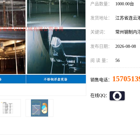
产品数量：
1000.00台
发货地址：
江苏省连云
关键词：
常州钢制内
发布日期：
2026-08-08
阅 读 量：
56
1570513
销售电话：
在线QQ：