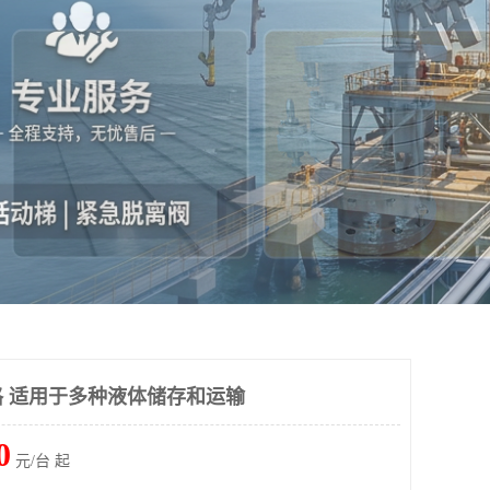
 适用于多种液体储存和运输
0
元/台 起