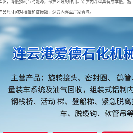
挥发，降低损耗节约能源，保护环境的作用。铝质内浮盘具有成本低，施
产品尺寸的对接罐和搭接罐，深受内浮盘厂家青睐。