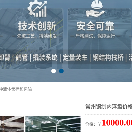
多种液体储存和运输
常州钢制内浮盘价格
10000.0
价格：￥