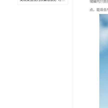
储罐内介质
点，能适合