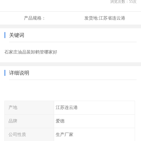
浏览次数：
55
次
产品规格：
发货地:
江苏省连云港
关键词
石家庄油品装卸鹤管哪家好
详细说明
产地
江苏连云港
品牌
爱德
公司性质
生产厂家