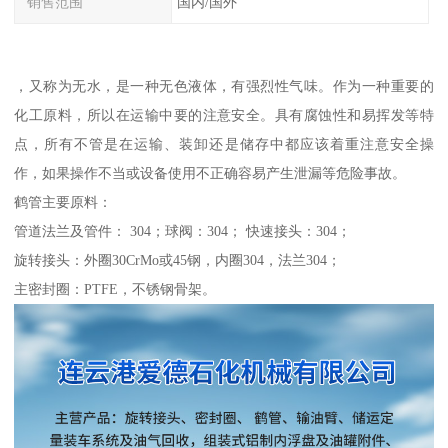
销售范围
国内/国外
，又称为无水，是一种无色液体，有强烈性气味。作为一种重要的
化工原料，所以在运输中要的注意安全。具有腐蚀性和易挥发等特
点，所有不管是在运输、装卸还是储存中都应该着重注意安全操
作，如果操作不当或设备使用不正确容易产生泄漏等危险事故。
鹤管主要原料：
管道法兰及管件： 304；球阀：304； 快速接头：304；
旋转接头：外圈30CrMo或45钢，内圈304，法兰304；
主密封圈：PTFE，不锈钢骨架。