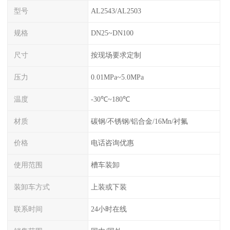
型号
AL2543/AL2503
规格
DN25~DN100
尺寸
按现场要求定制
压力
0.01MPa~5.0MPa
温度
-30℃~180℃
材质
碳钢/不锈钢/铝合金/16Mn/衬氟
价格
电话咨询优惠
使用范围
槽车装卸
装卸车方式
上装或下装
联系时间
24小时在线