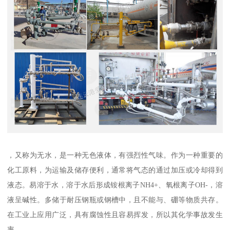
，又称为无水，是一种无色液体，有强烈性气味。作为一种重要的
化工原料，为运输及储存便利，通常将气态的通过加压或冷却得到
液态。易溶于水，溶于水后形成铵根离子NH4+、氧根离子OH-，溶
液呈碱性。多储于耐压钢瓶或钢槽中，且不能与、硼等物质共存。
在工业上应用广泛，具有腐蚀性且容易挥发，所以其化学事故发生
率。