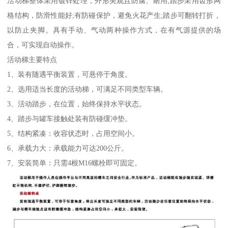
活动梯整体采用镀锌处理，外形美观且防腐、耐用;踏步采用齿形网
格结构，防滑性能好;有防碰保护，避免火花产生;踏步可翻转打折，
以防止夹脚。具有手动、气动两种操作方式，在有气源提供的场
合，可实现自动操作。
活动梯主要特点
1、装有随遇平衡装置，可悬停于角度。
2、选用适当长度的活动梯，可满足不同类型车辆。
3、活动踏步，在位置，始终保持水平状态。
4、踏步与罐车接触处装有防碰缓冲垫。
5、结构紧凑：收容状态时，占用空间小。
6、承载力大：承载能力可达200公斤。
7、安装简单：只需4根M16螺栓即可固定。