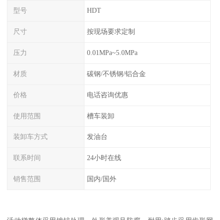
型号
HDT
尺寸
按现场要求定制
压力
0.01MPa~5.0MPa
材质
碳钢/不锈钢/铝合金
价格
电话咨询优惠
使用范围
槽车装卸
装卸车方式
发油台
联系时间
24小时在线
销售范围
国内/国外