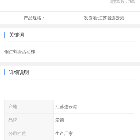
浏览次数：
76
次
产品规格：
发货地:
江苏省连云港
关键词
铜仁鹤管活动梯
详细说明
产地
江苏连云港
品牌
爱德
公司性质
生产厂家