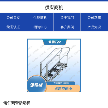
供应商机
公司首页
供应商机
关于我们
公司动态
荣誉认证
招聘中心
客户案例
产品知识
铜仁鹤管活动梯