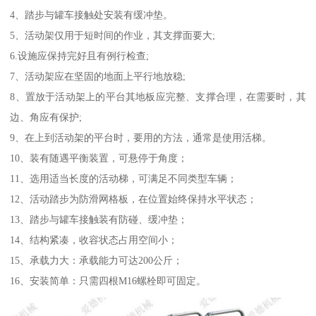
4、踏步与罐车接触处安装有缓冲垫。
5、活动架仅用于短时间的作业，其支撑面要大;
6.设施应保持完好且有例行检查;
7、活动架应在坚固的地面上平行地放稳;
8、置放于活动架上的平台其地板应完整、支撑合理，在需要时，其
边、角应有保护;
9、在上到活动架的平台时，要用的方法，通常是使用活梯。
10、装有随遇平衡装置，可悬停于角度；
11、选用适当长度的活动梯，可满足不同类型车辆；
12、活动踏步为防滑网格板，在位置始终保持水平状态；
13、踏步与罐车接触装有防碰、缓冲垫；
14、结构紧凑，收容状态占用空间小；
15、承载力大：承载能力可达200公斤；
16、安装简单：只需四根M16螺栓即可固定。