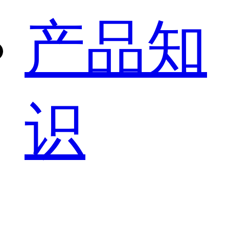
产品知
识