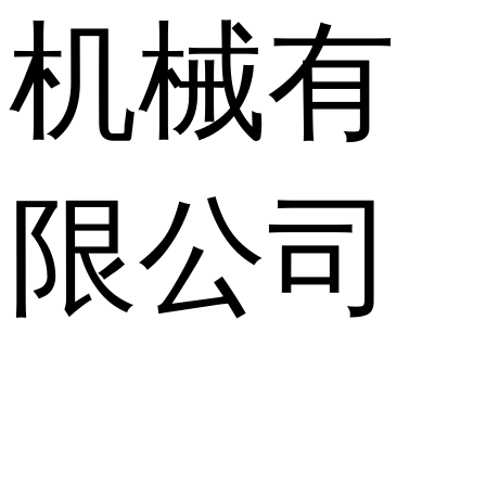
机械有
限公司