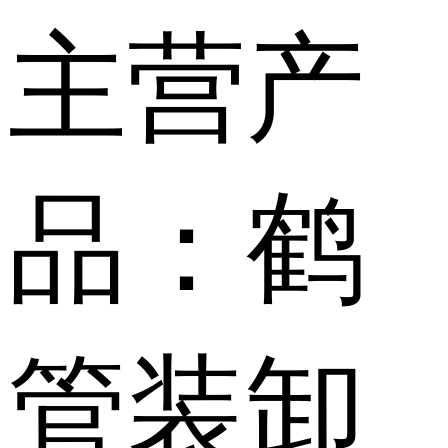
主营产
品：鹤
管装卸