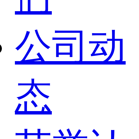
公司动
态