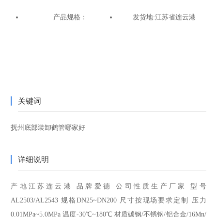
产品规格：
发货地:
江苏省连云港
关键词
抚州底部装卸鹤管哪家好
详细说明
产地
江苏连云港
品牌
爱德
公司性质
生产厂家
型号
AL2503/AL2543
规格
DN25~DN200
尺寸
按现场要求定制
压力
0.01MPa~5.0MPa
温度
-30℃~180℃
材质
碳钢/不锈钢/铝合金/16Mn/