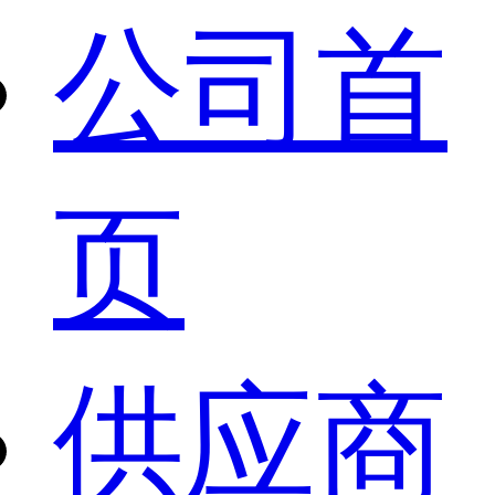
公司首
页
供应商