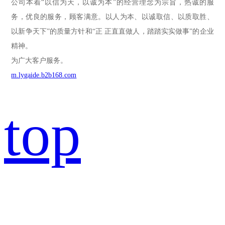
公司本着“以信为天，以诚为本”的经营理念为宗旨，热诚的服
务，优良的服务，顾客满意。以人为本、以诚取信、以质取胜、
以新争天下”的质量方针和“正 正直直做人，踏踏实实做事”的企业
精神。
为广大客户服务。
m.lygaide.b2b168.com
top