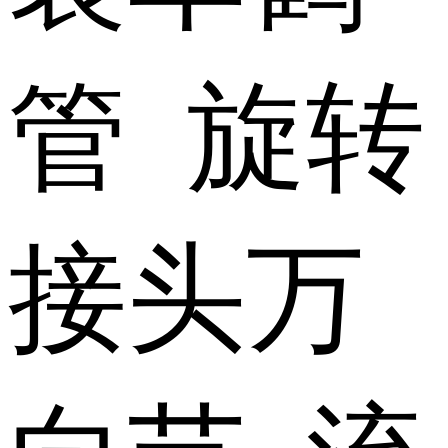
管 旋转
接头万