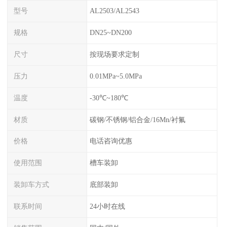
型号
AL2503/AL2543
规格
DN25~DN200
尺寸
按现场要求定制
压力
0.01MPa~5.0MPa
温度
-30℃~180℃
材质
碳钢/不锈钢/铝合金/16Mn/衬氟
价格
电话咨询优惠
使用范围
槽车装卸
装卸车方式
底部装卸
联系时间
24小时在线