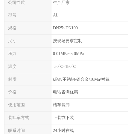
公司性质
生产厂家
型号
AL
规格
DN25~DN100
尺寸
按现场要求定制
压力
0.01MPa~5.0MPa
温度
-30℃~180℃
材质
碳钢/不锈钢/铝合金/16Mn/衬氟
价格
电话咨询优惠
使用范围
槽车装卸
装卸车方式
上装或下装
联系时间
24小时在线