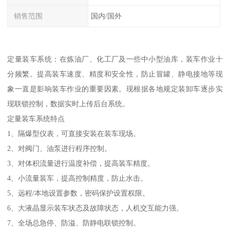
销售范围
国内/国外
定量装车系统：在炼油厂、化工厂及一些中小型油库，装车作业十
分频繁。提高装车速度、精度和安全性，防止冒罐、静电接地等现
象一直是影响装车作业的重要因素。现根据各地规定装卸车逐步实
现联锁控制，数据实时上传后台系统。
定量装车系统特点
1、隔爆型仪表，可直接安装在装车现场。
2、对阀门、油泵进行程序控制。
3、对体积流量进行温度补偿，提高装车精度。
4、小流量装车，提高控制精度，防止水击。
5、远程/本地设置参数，密码保护设置权限。
6、大液晶显示装车状态及故障状态，人机交互能力强。
7、全场总急停、防溢、防静电联锁控制。