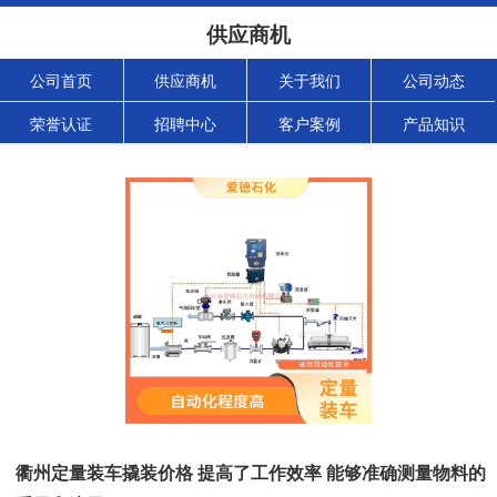
供应商机
公司首页
供应商机
关于我们
公司动态
荣誉认证
招聘中心
客户案例
产品知识
衢州定量装车撬装价格 提高了工作效率 能够准确测量物料的