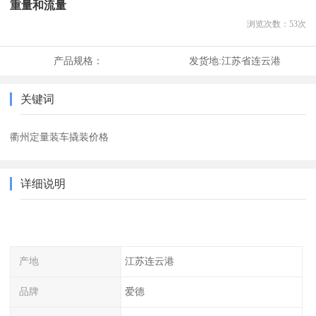
重量和流量
浏览次数：
53
次
产品规格：
发货地:
江苏省连云港
关键词
衢州定量装车撬装价格
详细说明
产地
江苏连云港
品牌
爱德