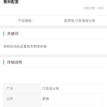
整和配置
浏览次数：
90
次
产品规格：
发货地:
江苏省连云港
关键词
阜阳自动化定量装车鹤管价格
详细说明
产地
江苏连云港
品牌
爱德