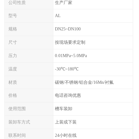
公司性质
生产厂家
型号
AL
规格
DN25~DN100
尺寸
按现场要求定制
压力
0.01MPa~5.0MPa
温度
-30℃~180℃
材质
碳钢/不锈钢/铝合金/16Mn/衬氟
价格
电话咨询优惠
使用范围
槽车装卸
装卸车方式
上装或下装
联系时间
24小时在线