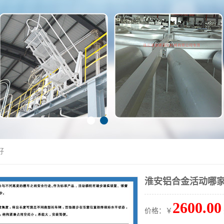
好
淮安铝合金活动哪
2600.00
价格：￥