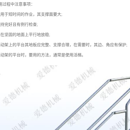
用过程中注意事项：
仅用于短时间的作业，其支撑面要大;
保持完好且有例行检查;
应在坚固的地面上平行地放稳;
活动架上的平台其地板应完整、支撑合理，在需要时，其边、角应有保护;
活动架的平台时，要用的方法，通常是使用活梯。