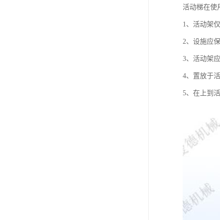
活动梯在使
1、活动架
2、设施应
3、活动架
4、置放于
5、在上到