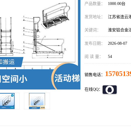
产品数量：
1000.00台
发货地址：
江苏省连云
关键词：
淮安铝合金
发布日期：
2026-08-07
阅 读 量：
54
1570513
销售电话：
在线QQ：