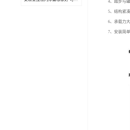
4、踏步与
5、结构紧
6、承载力大
7、安装简单