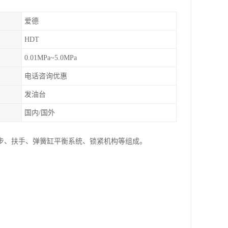
爱德
HDT
0.01MPa~5.0MPa
电话咨询优惠
发油台
国内/国外
步、扶手、弹簧缸平衡系统、锁紧机构等组成。