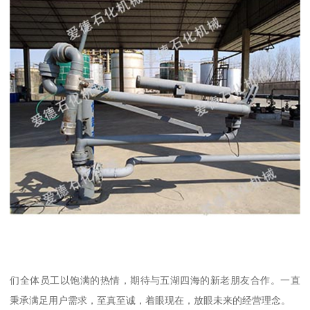
们全体员工以饱满的热情，期待与五湖四海的新老朋友合作。一直
秉承满足用户需求，至真至诚，着眼现在，放眼未来的经营理念。