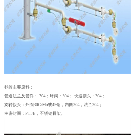
鹤管主要原料：
管道法兰及管件： 304；球阀：304； 快速接头：304；
旋转接头：外圈30CrMo或45钢，内圈304，法兰304；
主密封圈：PTFE，不锈钢骨架。