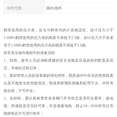
销售范围
国内/国外
鹤管选用的压力表，应当与鹤管内的介质相适应。设计压力小于
1.6MPa鹤管使用的压力表的精度不得低于2.5级，设计压力大于或者
等于1.6MPa鹤管使用的压力表的精度不得低于1.6级。
卸车安全操作规程中的准备流程:
1、卸前，操作人员必须检查罐的安全设施及应急器材的配置及状
态，并做好过程记录；
2、装卸管理人员必须掌握的理化特性，熟悉操作中存在的危害因素
以及可能发生的危险情况，熟练掌握预防措施和处理方法，并经考
核合格，方可作业；
3、在卸前，要认真检查管道各阀门开关状态是否符合要求，接地
线、跨接线是否完好可靠，并连接接地线，静止10—20分钟充分导
除静电后方可进行卸车；