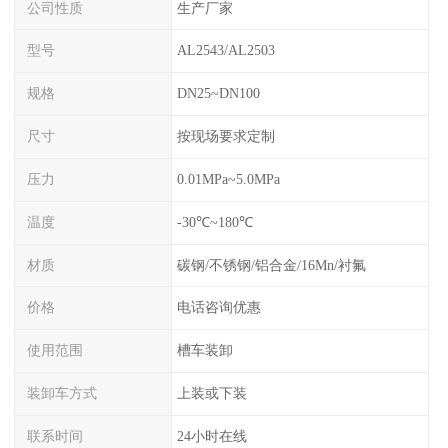
公司性质
生产厂家
型号
AL2543/AL2503
规格
DN25~DN100
尺寸
按现场要求定制
压力
0.01MPa~5.0MPa
温度
-30℃~180℃
材质
碳钢/不锈钢/铝合金/16Mn/衬氟
价格
电话咨询优惠
使用范围
槽车装卸
装卸车方式
上装或下装
联系时间
24小时在线