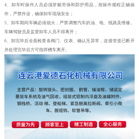
4、卸车时操作人员必须穿戴劳保和防护用品，按操作规程正确操
作，严禁作业，确保卸车现场安全；
5、卸车期间车辆必须熄火，严禁调整汽车的油、电、线路及维修。
车辆驾驶员及监督卸车人员不得离开；
6、卸完毕后全面检查各阀门、仪表、确认无异常，连接管道已断开
并处理完毕后方可指挥槽车离开。