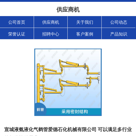
供应商机
公司首页
供应商机
关于我们
公司动态
荣誉认证
招聘中心
客户案例
产品知识
宣城液氨液化气鹤管爱德石化机械有限公司 可以满足多行业