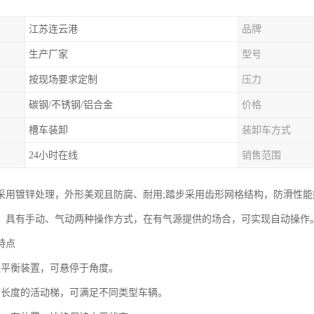
江苏连云港
品牌
生产厂家
型号
按现场要求定制
压力
碳钢/不锈钢/铝合金
价格
槽车装卸
装卸车方式
24小时在线
销售范围
采用镀锌处理，外形美观且防腐、耐用;踏步采用齿形网格结构，防滑性能
。具有手动、气动两种操作方式，在有气源提供的场合，可实现自动操作
特点
遇平衡装置，可悬停于角度。
当长度的活动梯，可满足不同类型车辆。