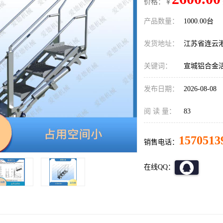
价格：￥
产品数量：
1000.00台
发货地址：
江苏省连云
关键词：
宣城铝合金
发布日期：
2026-08-08
阅 读 量：
83
1570513
销售电话：
在线QQ：