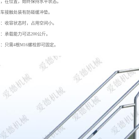
步，在位置，始终保持水平状态。
罐车接触处装有防碰缓冲垫。
凑：收容状态时，占用空间小。
：承载能力可达200公斤。
：只需4根M16螺栓即可固定。