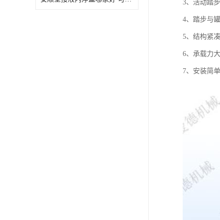
3、活动踏
4、踏步与
5、结构紧
6、承载力大
7、安装简单