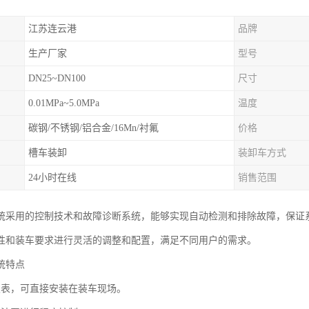
江苏连云港
品牌
生产厂家
型号
DN25~DN100
尺寸
0.01MPa~5.0MPa
温度
碳钢/不锈钢/铝合金/16Mn/衬氟
价格
槽车装卸
装卸车方式
24小时在线
销售范围
统采用的控制技术和故障诊断系统，能够实现自动检测和排除故障，保证
性和装车要求进行灵活的调整和配置，满足不同用户的需求。
统特点
仪表，可直接安装在装车现场。