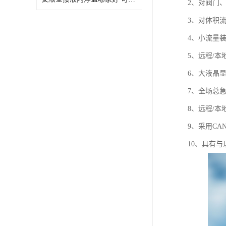
2、对阀门
3、对体积
4、小流量
5、远程/
6、大液晶
7、全场总
8、远程/
9、采用CA
10、具有