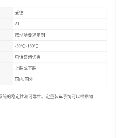
爱德
AL
按现场要求定制
-30℃~180℃
电话咨询优惠
上装或下装
国内/国外
系统的稳定性和可靠性。定量装车系统可以根据物