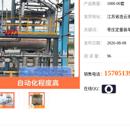
产品数量：
1000.00套
发货地址：
江苏省连云
关键词：
枣庄定量装
发布日期：
2026-08-08
阅 读 量：
96
1570513
销售电话：
在线QQ：