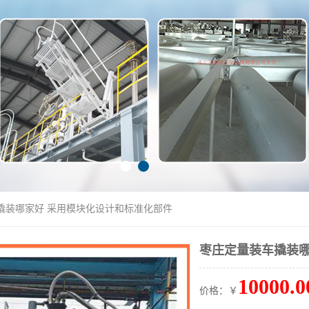
撬装哪家好 采用模块化设计和标准化部件
枣庄定量装车撬装哪
10000.0
价格：￥