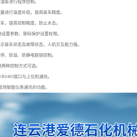
、油泵进行程序控制。
流量进行温度补偿，提高装车精度。
装车，提高控制精度，防止水击。
本地设置参数，密码保护设置权限。
显示装车状态及故障状态，人机交互能力强。
急停、防溢、防静电联锁控制。
本地两种控制方式可选。
N/RS485接口与上位机通信。
与现场智能仪表通讯的功能。