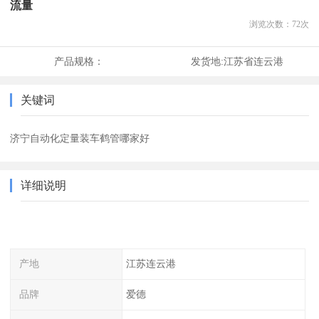
流量
浏览次数：
72
次
产品规格：
发货地:
江苏省连云港
关键词
济宁自动化定量装车鹤管哪家好
详细说明
产地
江苏连云港
品牌
爱德