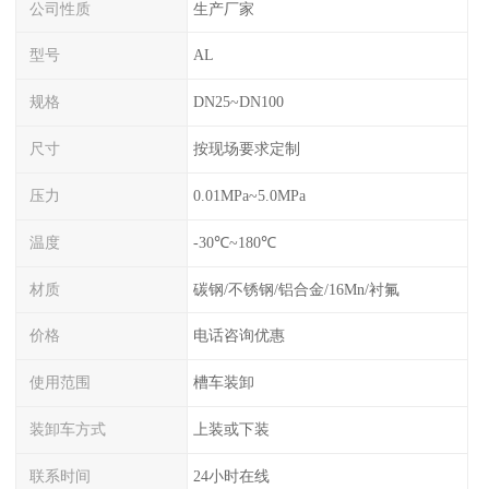
公司性质
生产厂家
型号
AL
规格
DN25~DN100
尺寸
按现场要求定制
压力
0.01MPa~5.0MPa
温度
-30℃~180℃
材质
碳钢/不锈钢/铝合金/16Mn/衬氟
价格
电话咨询优惠
使用范围
槽车装卸
装卸车方式
上装或下装
联系时间
24小时在线