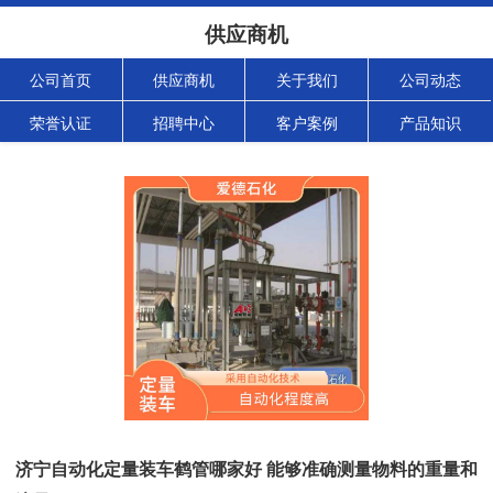
供应商机
公司首页
供应商机
关于我们
公司动态
荣誉认证
招聘中心
客户案例
产品知识
济宁自动化定量装车鹤管哪家好 能够准确测量物料的重量和