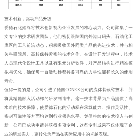
技术创新，驱动产品升级
爱德石化始终将技术创新视为企业发展的核心动力。公司聚集了一
支专业的技术研发团队，他们密切跟踪国内外港口码头、石油化工
库区的工艺前沿动态，积极吸收国外同类产品的先进技术，并与相
关科研院所、高校保持紧密的技术合作。在设计开发过程中，技术
人员现代化设计工具以及有限元分析软件，对产品结构进行精准模
拟与优化，确保每一台活动梯都具备可靠的力学性能和长久的使用
寿命。
值得一提的是，公司引进了德国CONEX公司的流体装载臂技术，并
将其精髓融入活动梯的研发制造中。这一技术背景为产品提供了高
水准的技术保障，使爱德石化的活动梯在承载能力、操作灵活性、
密封可靠性等方面均达到行业领先水平。凭借持续的技术投入与创
新，公司已成功申请并获得多项专利，这些专利成果不仅体现了企
业的研发实力，更转化为产品在实际应用中的卓越表现。