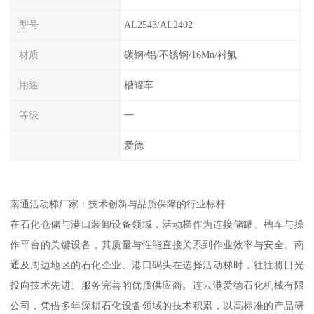
型号
AL2543/AL2402
材质
碳钢/铝/不锈钢/16Mn/衬氟
用途
槽罐车
等级
一
爱德
南通活动梯厂家：技术创新与品质保障的行业标杆
在石化仓储与港口装卸设备领域，活动梯作为连接储罐、槽车与操
作平台的关键设备，其质量与性能直接关系到作业效率与安全。南
通及周边地区的石化企业、港口码头在选择活动梯时，往往将目光
投向技术先进、服务完善的优质供应商。连云港爱德石化机械有限
公司，凭借多年深耕石化设备领域的技术积累，以高标准的产品研