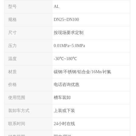
型号
AL
规格
DN25~DN100
尺寸
按现场要求定制
压力
0.01MPa~5.0MPa
温度
-30℃~180℃
材质
碳钢/不锈钢/铝合金/16Mn/衬氟
价格
电话咨询优惠
使用范围
槽车装卸
装卸车方式
上装或下装
联系时间
24小时在线