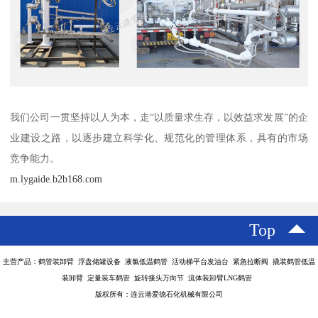
我们公司一贯坚持以人为本，走“以质量求生存，以效益求发展”的企
业建设之路，以逐步建立科学化、规范化的管理体系，具有的市场
竞争能力。
m.lygaide.b2b168.com
Top
主营产品：鹤管装卸臂 浮盘储罐设备 液氯低温鹤管 活动梯平台发油台 紧急拉断阀 撬装鹤管低温
装卸臂 定量装车鹤管 旋转接头万向节 流体装卸臂LNG鹤管
版权所有：连云港爱德石化机械有限公司