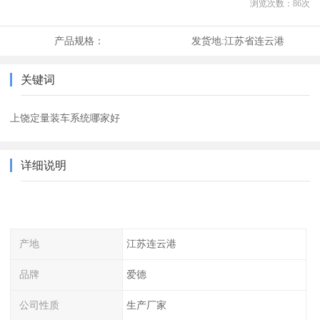
浏览次数：
86
次
产品规格：
发货地:
江苏省连云港
关键词
上饶定量装车系统哪家好
详细说明
产地
江苏连云港
品牌
爱德
公司性质
生产厂家