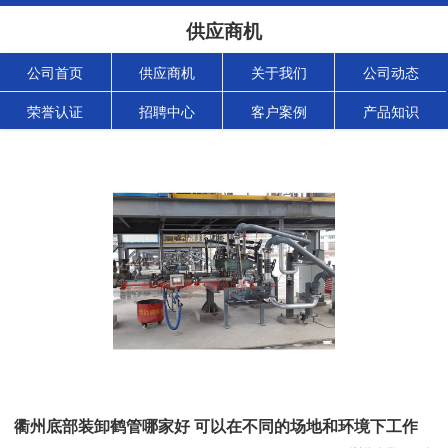
供应商机
公司首页
供应商机
关于我们
公司动态
荣誉认证
招聘中心
客户案例
产品知识
衢州底部装卸鹤管哪家好 可以在不同的场地和环境下工作