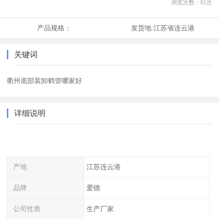
浏览次数：
81
次
产品规格：
发货地:
江苏省连云港
关键词
衢州底部装卸鹤管哪家好
详细说明
产地
江苏连云港
品牌
爱德
公司性质
生产厂家