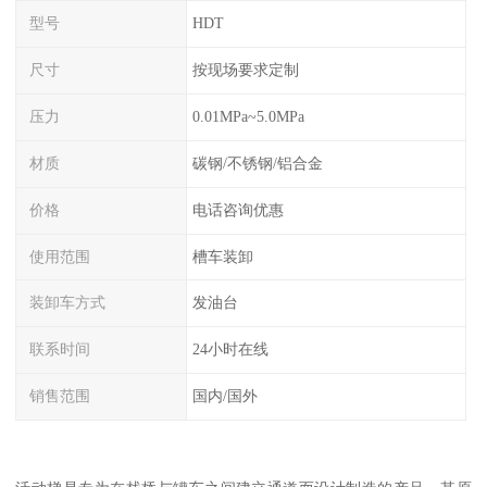
型号
HDT
尺寸
按现场要求定制
压力
0.01MPa~5.0MPa
材质
碳钢/不锈钢/铝合金
价格
电话咨询优惠
使用范围
槽车装卸
装卸车方式
发油台
联系时间
24小时在线
销售范围
国内/国外