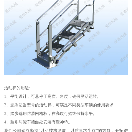
活动梯的用途:
1、平衡设计，可悬停于高度、角度，确保灵活运转;
2、选则适当型号的活动梯，可满足不同类型车辆的使用要求;
3、踏步选用防滑网格板，在高度可始终保持水平。
4、踏步与罐车接触处安装有缓冲垫。
我们公司始终坚持“以科技求发展，以质量求生存”的方针，开拓进