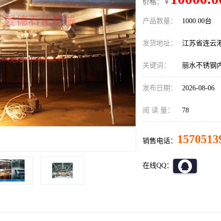
价格：￥
产品数量：
1000.00台
发货地址：
江苏省连云
关键词：
丽水不锈钢
发布日期：
2026-08-06
阅 读 量：
78
1570513
销售电话：
在线QQ：