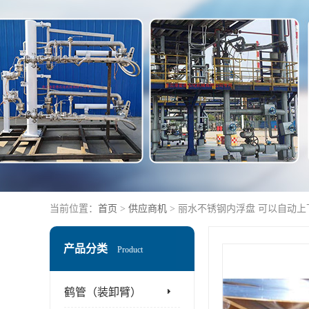
当前位置：
首页
>
供应商机
> 丽水不锈钢内浮盘 可以自动
产品分类
Product
鹤管（装卸臂）