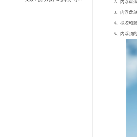
2、内浮盘
3、内浮盘
4、橡胶和
5、内浮顶的设