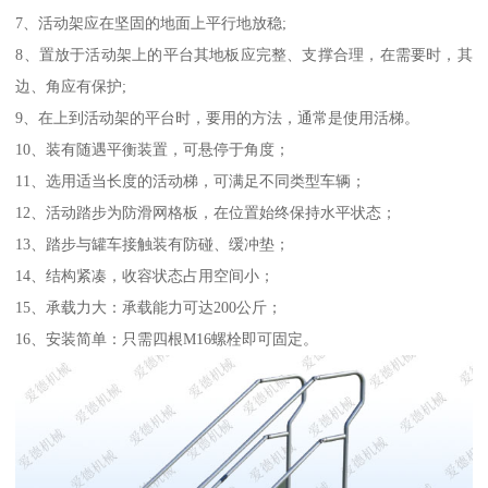
7、活动架应在坚固的地面上平行地放稳;
8、置放于活动架上的平台其地板应完整、支撑合理，在需要时，其
边、角应有保护;
9、在上到活动架的平台时，要用的方法，通常是使用活梯。
10、装有随遇平衡装置，可悬停于角度；
11、选用适当长度的活动梯，可满足不同类型车辆；
12、活动踏步为防滑网格板，在位置始终保持水平状态；
13、踏步与罐车接触装有防碰、缓冲垫；
14、结构紧凑，收容状态占用空间小；
15、承载力大：承载能力可达200公斤；
16、安装简单：只需四根M16螺栓即可固定。