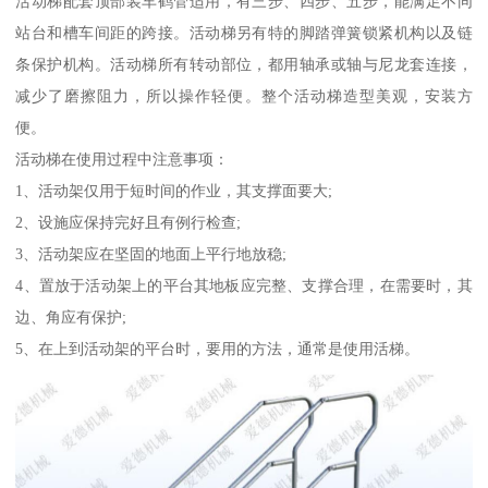
活动梯配套顶部装车鹤管适用，有三步、四步、五步，能满足不同
站台和槽车间距的跨接。活动梯另有特的脚踏弹簧锁紧机构以及链
条保护机构。活动梯所有转动部位，都用轴承或轴与尼龙套连接，
减少了磨擦阻力，所以操作轻便。整个活动梯造型美观，安装方
便。
活动梯在使用过程中注意事项：
1、活动架仅用于短时间的作业，其支撑面要大;
2、设施应保持完好且有例行检查;
3、活动架应在坚固的地面上平行地放稳;
4、置放于活动架上的平台其地板应完整、支撑合理，在需要时，其
边、角应有保护;
5、在上到活动架的平台时，要用的方法，通常是使用活梯。