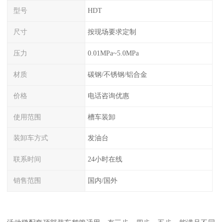
型号
HDT
尺寸
按现场要求定制
压力
0.01MPa~5.0MPa
材质
碳钢/不锈钢/铝合金
价格
电话咨询优惠
使用范围
槽车装卸
装卸车方式
发油台
联系时间
24小时在线
销售范围
国内/国外