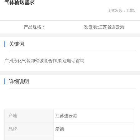
气体输送需求
浏览次数：
110
次
产品规格：
发货地:
江苏省连云港
关键词
广州液化气装卸臂诚意合作,欢迎电话咨询
详细说明
产地
江苏连云港
品牌
爱德