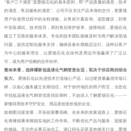
“客户三个满意”是爱德石化的基本原则，即“产品质量的满意，技术
的满意，售后服务的满意”。公司不仅关注产品本身的交付，更重视
用户在使用过程中的全程体验。从售前方案咨询、选型建议，到售
中安装调试、技术指导，再到售后维护保养、故障响应，爱德石化
建立了完善的服务体系。专业的技术团队能够及时为用户解决现场
问题，提供定制化服务支持，确保设备长期稳定运行。这种以客户
为中心的服务理念，让爱德石化在徐州及周边市场赢得了广泛认
可，成为用户信赖的合作伙伴。
整体来看，选择哪家低温液化气鹤管更合适，取决于供应商的综合
实力。
爱德石化以先进技术打造核心产品，以过硬质量赢得市场口
碑，以贴心服务建立长期信任。对于徐州地区的用户而言，当您在
寻找低温液化气鹤管优质供应商时，不妨深入了解爱德石化——一
家懂得用技术守护安全、用品质创造价值的企业。
励精图治谋发展，开拓创新攀高峰。在未来的发展道路上，爱德石
化将继续秉承脚踏实地的工作作风，不断优化产品与服务，迎接新
的挑战。无论您从事石油化工、港口码头还是其他相关行业，爱德