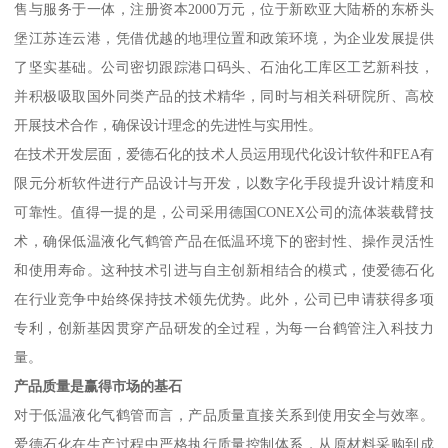
售与服务于一体，注册资本2000万元，位于新欧亚大陆桥的东桥头
堡江苏连云港，凭借优越的地理位置和政策环境，为企业发展提供
了坚实基础。公司密切跟踪港口码头、石油化工库区工艺新科技，
并积极吸取国外同类产品的技术精华，同时与相关科研院所、高校
开展技术合作，确保设计理念的先进性与实用性。
在技术开发层面，爱德石化的技术人员运用现代化设计软件和FEA有
限元分析软件进行产品设计与开发，以数字化手段提升设计精度和
可靠性。值得一提的是，公司采用德国CONEX公司的流体装载臂技
术，确保低温液化气鹤管产品在低温环境下的密封性、操作灵活性
和使用寿命。这种技术引进与自主创新相结合的模式，使爱德石化
在行业竞争中始终保持技术领先优势。此外，公司已申请获得多项
专利，创新基因贯穿产品研发的全过程，为每一台鹤管注入科技力
量。
产品质量是赢得市场的基石
对于低温液化气鹤管而言，产品质量直接关系到使用安全与效率。
爱德石化在生产过程中严格执行质量控制体系，从原材料采购到成