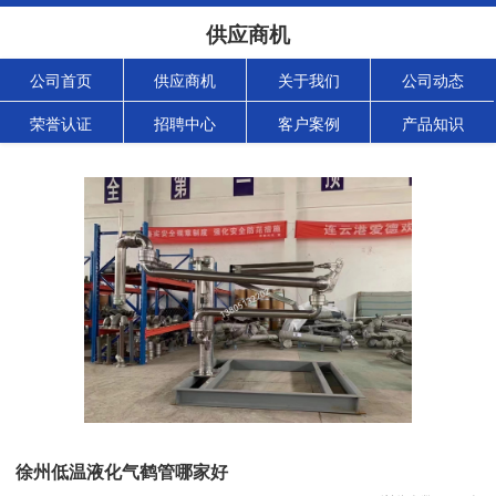
供应商机
公司首页
供应商机
关于我们
公司动态
荣誉认证
招聘中心
客户案例
产品知识
徐州低温液化气鹤管哪家好