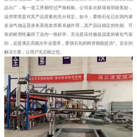
品出厂，每一道工序都经过严格检验。公司多次获得省部级奖励，
这些荣誉是对其产品质量的充分肯定。如今，爱德石化已在国内诸
多油气储运及港务系统发挥着卓越作用，其产品以稳定的性能、可
靠的耐用性赢得了业内一致好评。无论是应对极低温度的液化气装
卸，还是满足高频次作业需求，爱德石化的鹤管都能提供*、安全的
解决方案，让用户无后顾之忧。