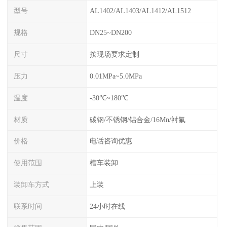
型号
AL1402/AL1403/AL1412/AL1512
规格
DN25~DN200
尺寸
按现场要求定制
压力
0.01MPa~5.0MPa
温度
-30℃~180℃
材质
碳钢/不锈钢/铝合金/16Mn/衬氟
价格
电话咨询优惠
使用范围
槽车装卸
装卸车方式
上装
联系时间
24小时在线