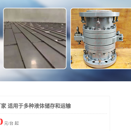
家 适用于多种液体储存和运输
0
元/台 起