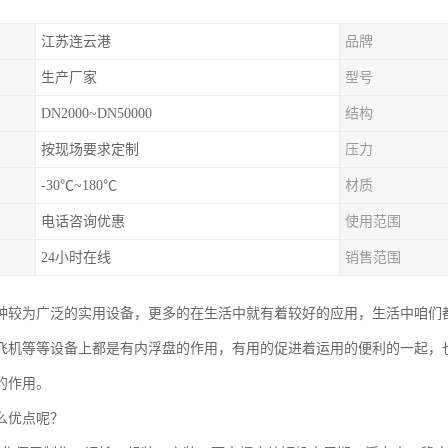
江苏连云港
品牌
生产厂家
型号
DN2000~DN50000
结构
按现场要求定制
压力
-30℃~180℃
材质
电话咨询优惠
使用范围
24小时在线
销售范围
种较为广泛的实用设备，更多的在生活中就有着较好的应用，生活中咱们
飞机等等设备上都是有内浮盘的作用，有用的促进着运用的便利的一起，
的作用。
么优点呢？