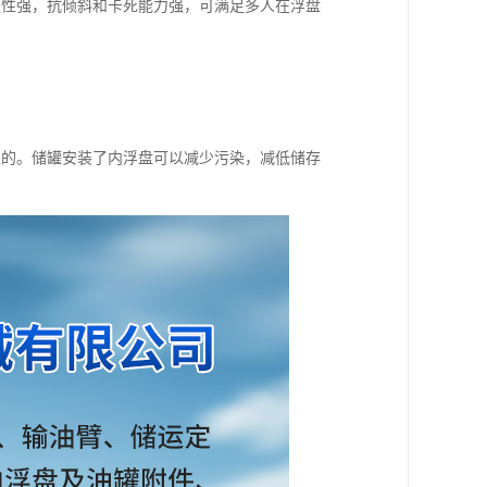
定性强，抗倾斜和卡死能力强，可满足多人在浮盘
。
性的。储罐安装了内浮盘可以减少污染，减低储存