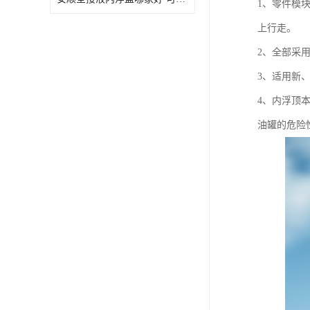
1、零件模
上行走。
2、全部采
3、适用新
4、内浮顶
油罐的危险