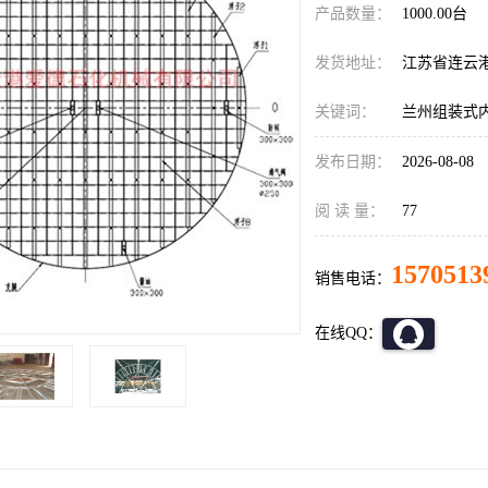
产品数量：
1000.00台
发货地址：
江苏省连云
关键词：
兰州组装式
发布日期：
2026-08-08
阅 读 量：
77
1570513
销售电话：
在线QQ：