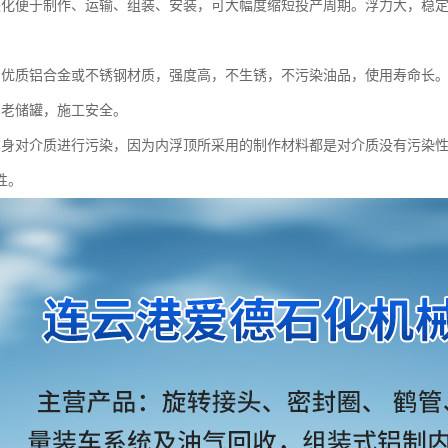
块化便于制作、运输、组装、安装，可大幅度缩短投产周期。浮力大，稳
用优质铝合金或不锈钢材质，强度高，不生锈，不污染油品，使用寿命长
、老储罐，施工安全。
本身对介质进行污染，因为内浮顶所采用的制作材料都是对介质没有污染
性。