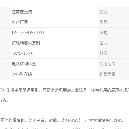
江苏连云港
品牌
生产厂家
型号
DN2000~DN50000
结构
按现场要求定制
压力
-30℃~180℃
材质
电话咨询优惠
使用范围
24小时在线
销售范围
们在生活中常常运用到，可是常常见到的工业设备，较为有用的展现在场所
节省。
盘零件的模块化，便于制造、运输、装配和安装，可大大缩短生产周期。