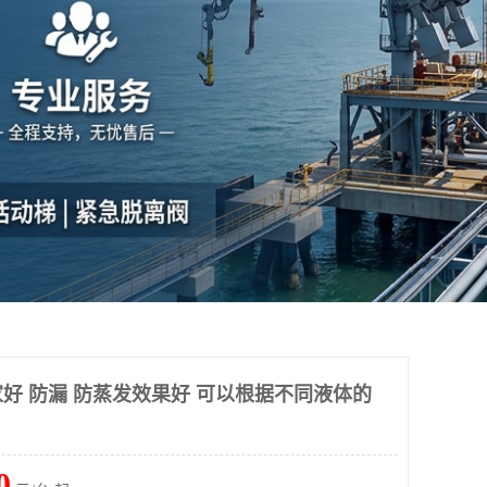
好 防漏 防蒸发效果好 可以根据不同液体的
0