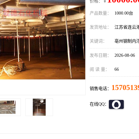
价格：￥
产品数量：
1000.00台
发货地址：
江苏省连云
关键词：
亳州钢制内
发布日期：
2026-08-06
阅 读 量：
66
1570513
销售电话：
在线QQ：