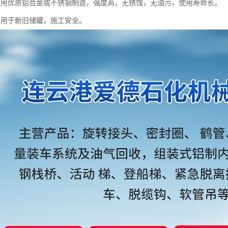
采用优质铝合金或不锈钢制造，强度高，无锈蚀，无油污，使用寿命长。
适用于新旧储罐，施工安全。