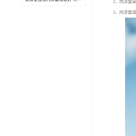
2、内浮盘
3、内浮盘