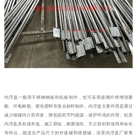
内浮盘一般用不锈钢钢板和铅板制作，也可采用玻璃纤维增强聚
酯、环氧树脂、硬泡塑料等复合材料制作。内浮盘主要作用是通过
减少储罐内介质挥发，降低损耗节约能源，保护环境的作用。铝质
内浮盘具有成本低，施工期短，耐腐蚀性、不占容积和使用寿命长
等特点，能适合产品尺寸的对接罐和搭接罐，深受内浮盘厂家青