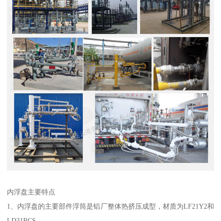
内浮盘主要特点
1、内浮盘的主要部件浮筒是铝厂整体热挤压成型，材质为LF21Y2和
LD31RCS。