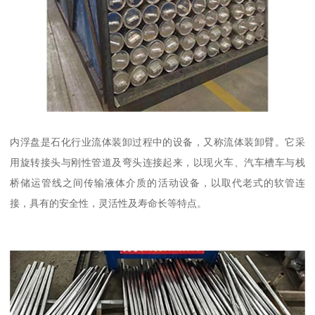
内浮盘是石化行业流体装卸过程中的设备，又称流体装卸臂。它采
用旋转接头与刚性管道及弯头连接起来，以现火车、汽车槽车与栈
桥储运管线之间传输液体介质的活动设备，以取代老式的软管连
接，具有的安全性，灵活性及寿命长等特点。