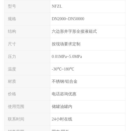
型号
NFZL
规格
DN2000~DN50000
结构
六边形井字形全接液箱式
尺寸
按现场要求定制
压力
0.01MPa~5.0MPa
温度
-30℃~180℃
材质
不锈钢/铝合金
价格
电话咨询优惠
使用范围
储罐油罐内
联系时间
24小时在线