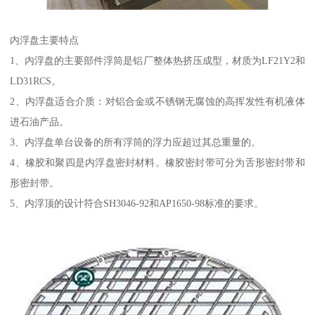
内浮盘主要特点
1、内浮盘的主要部件浮筒是铝厂整体热挤压成型，材质为LF21Y2和
LD31RCS。
2、内浮盘适合介质：对铝合金或不锈钢无腐蚀的高挥发性有机液体
进石油产品。
3、内浮盘单台设备的所有浮筒的浮力应超过其总重量的。
4、橡胶和聚四是内浮盘密封材料。橡胶密封带可分为舌形密封带和
形密封带。
5、内浮顶的设计符合SH3046-92和AP1650-98标准的要求。