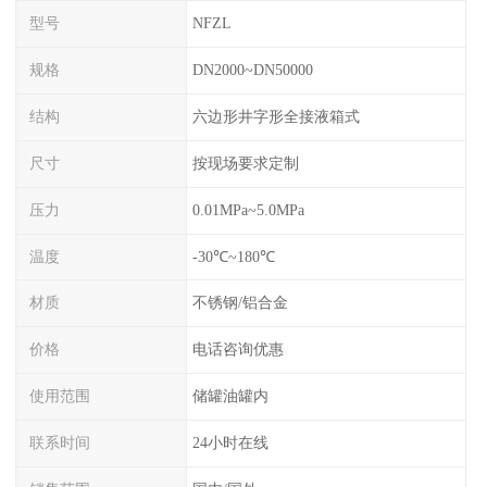
型号
NFZL
规格
DN2000~DN50000
结构
六边形井字形全接液箱式
尺寸
按现场要求定制
压力
0.01MPa~5.0MPa
温度
-30℃~180℃
材质
不锈钢/铝合金
价格
电话咨询优惠
使用范围
储罐油罐内
联系时间
24小时在线