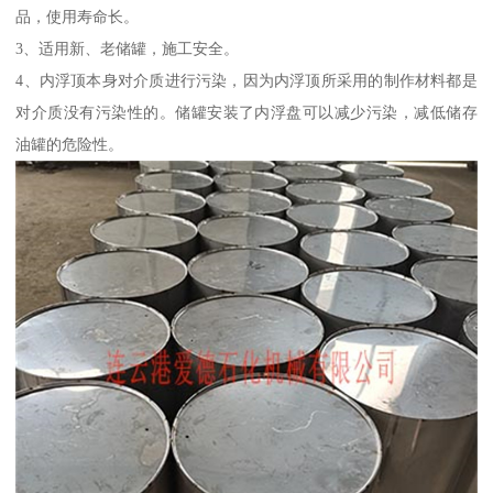
品，使用寿命长。
3、适用新、老储罐，施工安全。
4、内浮顶本身对介质进行污染，因为内浮顶所采用的制作材料都是
对介质没有污染性的。储罐安装了内浮盘可以减少污染，减低储存
油罐的危险性。