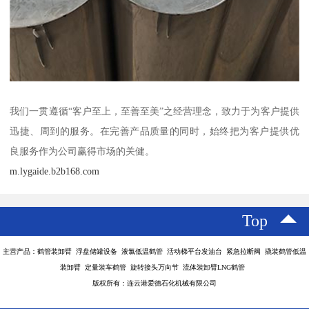
我们一贯遵循“客户至上，至善至美”之经营理念，致力于为客户提供
迅捷、周到的服务。在完善产品质量的同时，始终把为客户提供优
良服务作为公司赢得市场的关健。
m.lygaide.b2b168.com
Top
主营产品：鹤管装卸臂 浮盘储罐设备 液氯低温鹤管 活动梯平台发油台 紧急拉断阀 撬装鹤管低温
装卸臂 定量装车鹤管 旋转接头万向节 流体装卸臂LNG鹤管
版权所有：连云港爱德石化机械有限公司