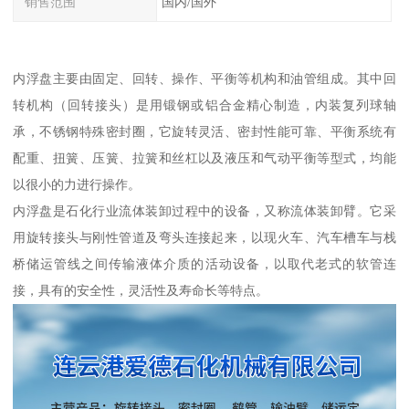
销售范围
国内/国外
内浮盘主要由固定、回转、操作、平衡等机构和油管组成。其中回
转机构（回转接头）是用锻钢或铝合金精心制造，内装复列球轴
承，不锈钢特殊密封圈，它旋转灵活、密封性能可靠、平衡系统有
配重、扭簧、压簧、拉簧和丝杠以及液压和气动平衡等型式，均能
以很小的力进行操作。
内浮盘是石化行业流体装卸过程中的设备，又称流体装卸臂。它采
用旋转接头与刚性管道及弯头连接起来，以现火车、汽车槽车与栈
桥储运管线之间传输液体介质的活动设备，以取代老式的软管连
接，具有的安全性，灵活性及寿命长等特点。