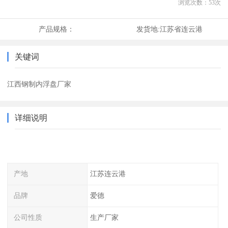
浏览次数：
53
次
产品规格：
发货地:
江苏省连云港
关键词
江西钢制内浮盘厂家
详细说明
产地
江苏连云港
品牌
爱德
公司性质
生产厂家