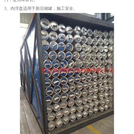
3、内浮盘适用于新旧储罐，施工安全。