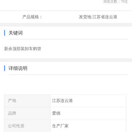
浏览次数：
79
次
产品规格：
发货地:
江苏省连云港
关键词
新余顶部装卸车鹤管
详细说明
产地
江苏连云港
品牌
爱德
公司性质
生产厂家