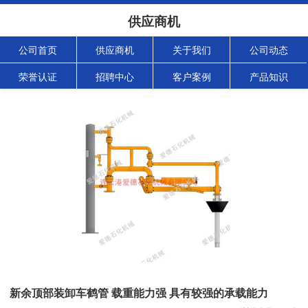
供应商机
公司首页
供应商机
关于我们
公司动态
荣誉认证
招聘中心
客户案例
产品知识
新余顶部装卸车鹤管 载重能力强 具有较强的承载能力