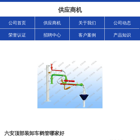
供应商机
公司首页
供应商机
关于我们
公司动态
荣誉认证
招聘中心
客户案例
产品知识
六安顶部装卸车鹤管哪家好