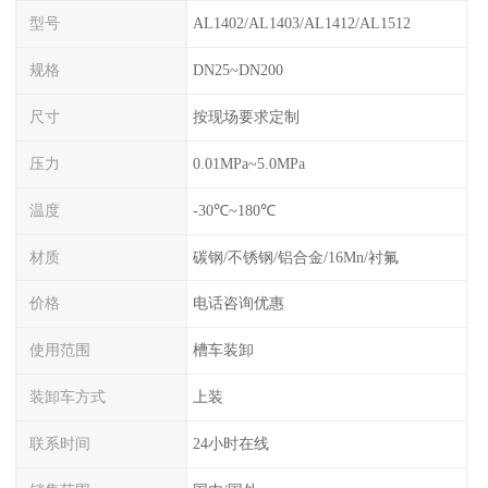
型号
AL1402/AL1403/AL1412/AL1512
规格
DN25~DN200
尺寸
按现场要求定制
压力
0.01MPa~5.0MPa
温度
-30℃~180℃
材质
碳钢/不锈钢/铝合金/16Mn/衬氟
价格
电话咨询优惠
使用范围
槽车装卸
装卸车方式
上装
联系时间
24小时在线