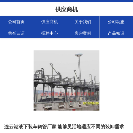
供应商机
公司首页
供应商机
关于我们
公司动态
荣誉认证
招聘中心
客户案例
产品知识
连云港液下装车鹤管厂家 能够灵活地适应不同的装卸需求