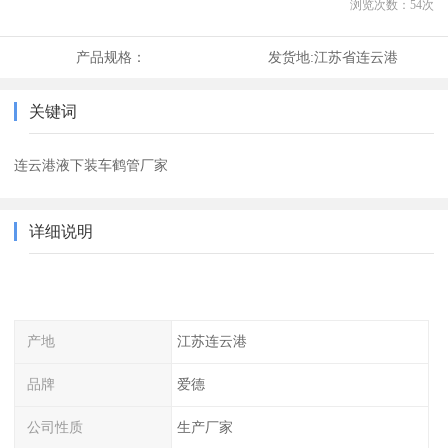
浏览次数：
54
次
产品规格：
发货地:
江苏省连云港
关键词
连云港液下装车鹤管厂家
详细说明
产地
江苏连云港
品牌
爱德
公司性质
生产厂家