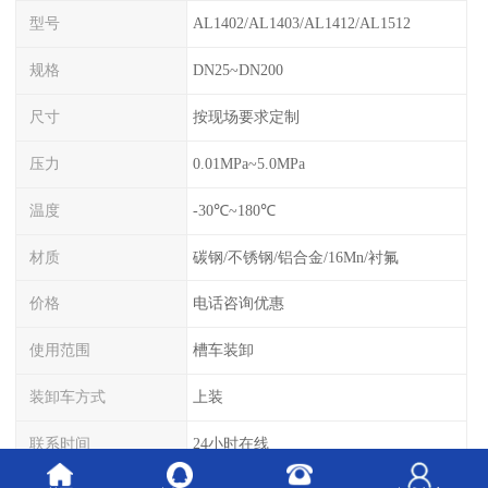
型号
AL1402/AL1403/AL1412/AL1512
规格
DN25~DN200
尺寸
按现场要求定制
压力
0.01MPa~5.0MPa
温度
-30℃~180℃
材质
碳钢/不锈钢/铝合金/16Mn/衬氟
价格
电话咨询优惠
使用范围
槽车装卸
装卸车方式
上装
联系时间
24小时在线