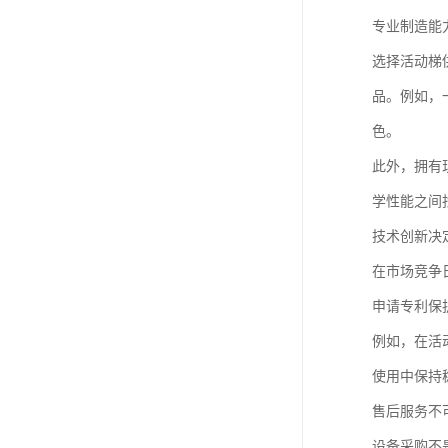
专业制造能
选择活动梯
品。例如，
色。
此外，拥有
学性能之间
技术创新决
在市场竞争
申请专利保
例如，在活
使用中保持
售后服务不
设备采购不