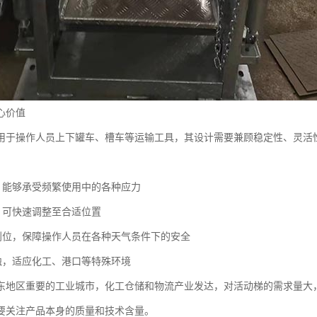
心价值
用于操作人员上下罐车、槽车等运输工具，其设计需要兼顾稳定性、灵活
固，能够承受频繁使用中的各种应力
捷，可快速调整至合适位置
计到位，保障操作人员在各种天气条件下的安全
腐蚀，适应化工、港口等特殊环境
东地区重要的工业城市，化工仓储和物流产业发达，对活动梯的需求量大
要关注产品本身的质量和技术含量。