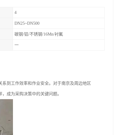
4
DN25~DN500
碳钢/铝/不锈钢/16Mn/衬氟
一
关系到工作效率和作业安全。对于南京及周边地区
伴，成为采购决策中的关键问题。