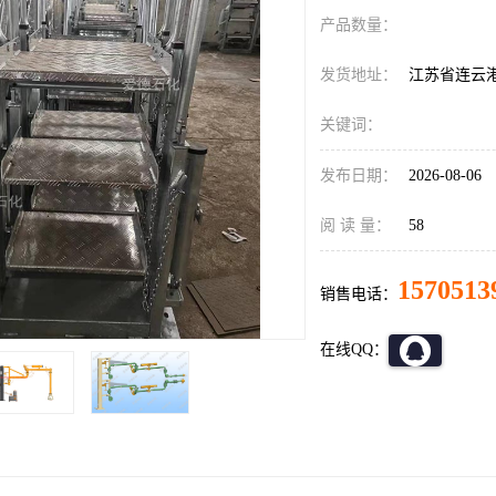
产品数量：
发货地址：
江苏省连云
关键词：
发布日期：
2026-08-06
阅 读 量：
58
1570513
销售电话：
在线QQ：