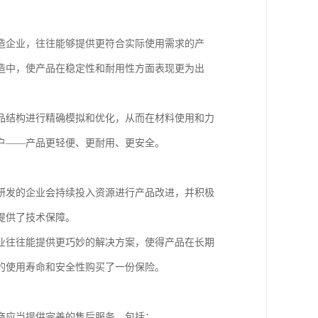
造企业，往往能够提供更符合实际使用需求的产
造中，使产品在稳定性和耐用性方面表现更为出
品结构进行精确模拟和优化，从而在材料使用和力
户——产品更轻便、更耐用、更安全。
研发的企业会持续投入资源进行产品改进，并积极
提供了技术保障。
业往往能提供更巧妙的解决方案，使得产品在长期
的使用寿命和安全性购买了一份保险。
商应当提供完善的售后服务，包括：