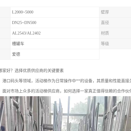
L2000~5000
壁厚
DN25~DN500
直径
AL2543/AL2402
材质
槽罐车
等级
爱德
哪家好？选择优质供应商的关键要素
、港口码头等领域，活动梯作为日常操作中**的设备，其质量和性能直接
，面对市场上众多的活动梯供应商，如何选择一家真正值得信赖的合作伙