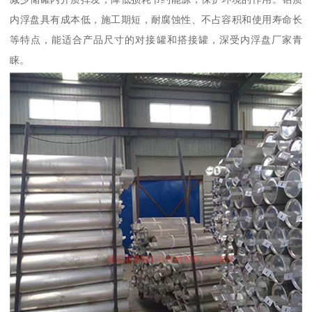
内浮盘具有成本低，施工期短，耐腐蚀性、不占容积和使用寿命长
等特点，能适合产品尺寸的对接罐和搭接罐，深受内浮盘厂家青
睐。