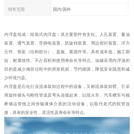
销售范围
国内/国外
内浮盘组成：组装式内浮盘：其主要部件有支柱、人孔装置、量油
装置、通气装置、导静电装置、防旋转装置、周边密封装置、浮力
元件、骨架（结构部分）、盖板、紧固件等。具有成本低，施工期
短，耐腐蚀性、不占容积和使用寿命长等特点。油罐采用内浮顶的
目的是减少储存过程中的挥发耗损，节约能源，降低安全隐患和减
少环境污染。
内浮盘是石化行业流体装卸过程中的设备，又称流体装卸臂。它采
用旋转接头与刚性管道及弯头连接起来，以现火车、汽车槽车与栈
桥储运管线之间传输液体介质的活动设备，以取代老式的软管连
接，具有的安全性，灵活性及寿命长等特点。