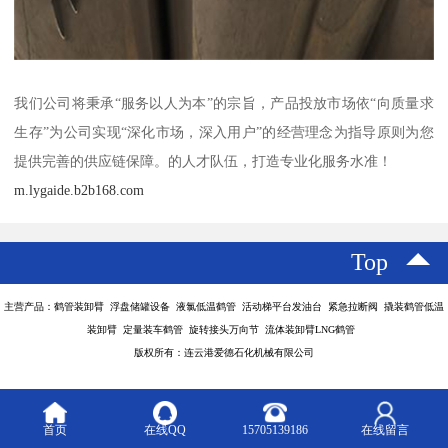
我们公司将秉承“服务以人为本”的宗旨，产品投放市场依“向质量求
生存”为公司实现“深化市场，深入用户”的经营理念为指导原则为您
提供完善的供应链保障。的人才队伍，打造专业化服务水准！
m.lygaide.b2b168.com
Top
主营产品：鹤管装卸臂 浮盘储罐设备 液氯低温鹤管 活动梯平台发油台 紧急拉断阀 撬装鹤管低温
装卸臂 定量装车鹤管 旋转接头万向节 流体装卸臂LNG鹤管
版权所有：连云港爱德石化机械有限公司
首页
在线QQ
15705139186
在线留言