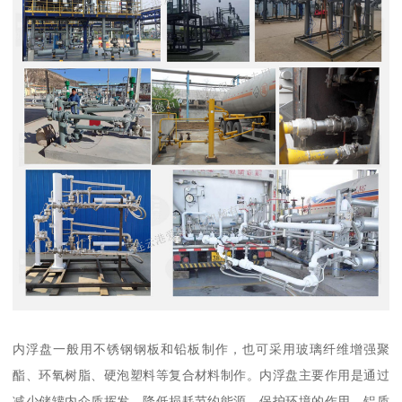
内浮盘一般用不锈钢钢板和铅板制作，也可采用玻璃纤维增强聚
酯、环氧树脂、硬泡塑料等复合材料制作。内浮盘主要作用是通过
减少储罐内介质挥发，降低损耗节约能源，保护环境的作用。铝质