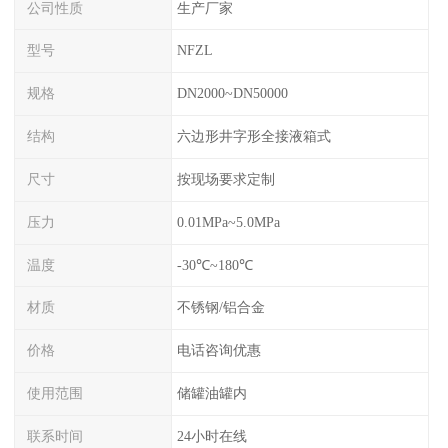
公司性质
生产厂家
型号
NFZL
规格
DN2000~DN50000
结构
六边形井字形全接液箱式
尺寸
按现场要求定制
压力
0.01MPa~5.0MPa
温度
-30℃~180℃
材质
不锈钢/铝合金
价格
电话咨询优惠
使用范围
储罐油罐内
联系时间
24小时在线