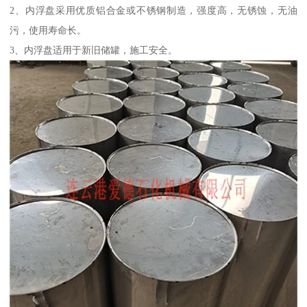
2、内浮盘采用优质铝合金或不锈钢制造，强度高，无锈蚀，无油
污，使用寿命长。
3、内浮盘适用于新旧储罐，施工安全。