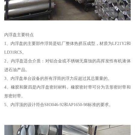
内浮盘主要特点
1、内浮盘的主要部件浮筒是铝厂整体热挤压成型，材质为LF21Y2和
LD31RCS。
2、内浮盘适合介质：对铝合金或不锈钢无腐蚀的高挥发性有机液体
进石油产品。
3、内浮盘单台设备的所有浮筒的浮力应超过其总重量的。
4、橡胶和聚四是内浮盘密封材料。橡胶密封带可分为舌形密封带和
形密封带。
5、内浮顶的设计符合SH3046-92和AP1650-98标准的要求。