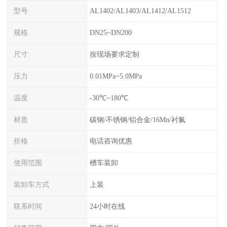
型号
AL1402/AL1403/AL1412/AL1512
规格
DN25~DN200
尺寸
按现场要求定制
压力
0.01MPa~5.0MPa
温度
-30℃~180℃
材质
碳钢/不锈钢/铝合金/16Mn/衬氟
价格
电话咨询优惠
使用范围
槽车装卸
装卸车方式
上装
联系时间
24小时在线