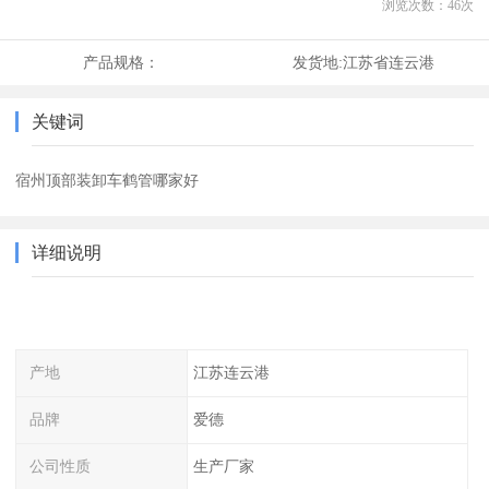
浏览次数：
46
次
产品规格：
发货地:
江苏省连云港
关键词
宿州顶部装卸车鹤管哪家好
详细说明
产地
江苏连云港
品牌
爱德
公司性质
生产厂家