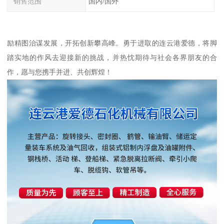
销售范围
国内/国外
励精图治谋发展，开拓创新攀高峰。勇于进取的连云港爱德，将脚
踏实地的作风去迎接新的挑战，并热忱期待与社会各界朋友的合
作，愿与您携手并进、共创辉煌！