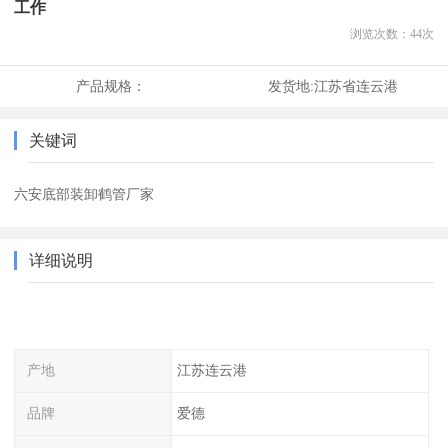
工作
浏览次数：
44
次
产品规格：
发货地:
江苏省连云港
关键词
六安底部装卸鹤管厂家
详细说明
产地
江苏连云港
品牌
爱德