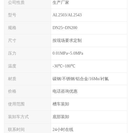
公司性质
生产厂家
型号
AL2503/AL2543
规格
DN25~DN200
尺寸
按现场要求定制
压力
0.01MPa~5.0MPa
温度
-30℃~180℃
材质
碳钢/不锈钢/铝合金/16Mn/衬氟
价格
电话咨询优惠
使用范围
槽车装卸
装卸车方式
底部装卸
联系时间
24小时在线