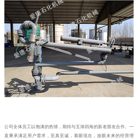
公司全体员工以饱满的热情，期待与五湖四海的新老朋友合作。一
直秉承满足用户需求，至真至诚，着眼现在，放眼未来的经营理