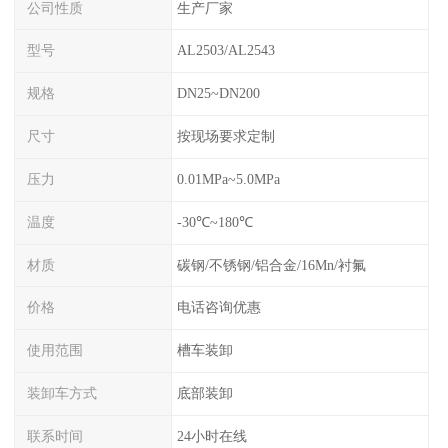
公司性质
生产厂家
型号
AL2503/AL2543
规格
DN25~DN200
尺寸
按现场要求定制
压力
0.01MPa~5.0MPa
温度
-30℃~180℃
材质
碳钢/不锈钢/铝合金/16Mn/衬氟
价格
电话咨询优惠
使用范围
槽车装卸
装卸车方式
底部装卸
联系时间
24小时在线