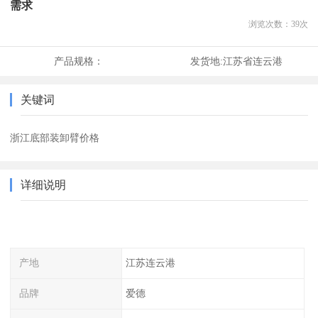
需求
浏览次数：
39
次
产品规格：
发货地:
江苏省连云港
关键词
浙江底部装卸臂价格
详细说明
产地
江苏连云港
品牌
爱德