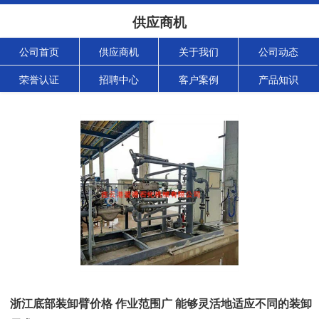
供应商机
公司首页
供应商机
关于我们
公司动态
荣誉认证
招聘中心
客户案例
产品知识
浙江底部装卸臂价格 作业范围广 能够灵活地适应不同的装卸