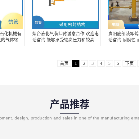
石化机械有
烟台液化气装卸臂诚意合作 欢迎电
贵阳底部装卸鹤
业的气体输送
话咨询 能够承受较高压力和较高温
话咨询 耐腐蚀 
度
首页
1
2
3
4
5
6
下页
产品推荐
ment, design, production and sales in one of the manufacturing ent