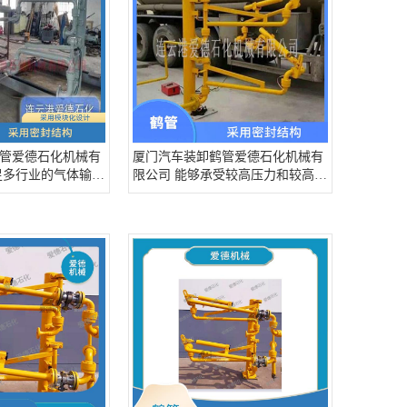
管爱德石化机械有
厦门汽车装卸鹤管爱德石化机械有
足多行业的气体输送
限公司 能够承受较高压力和较高温
度