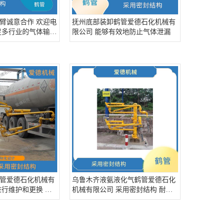
臂诚意合作 欢迎电
抚州底部装卸鹤管爱德石化机械有
足多行业的气体输送
限公司 能够有效地防止气体泄漏
管爱德石化机械有
乌鲁木齐液氨液化气鹤管爱德石化
进行维护和更换 可
机械有限公司 采用密封结构 耐腐
气体输送需求
蚀 耐磨损 耐高温