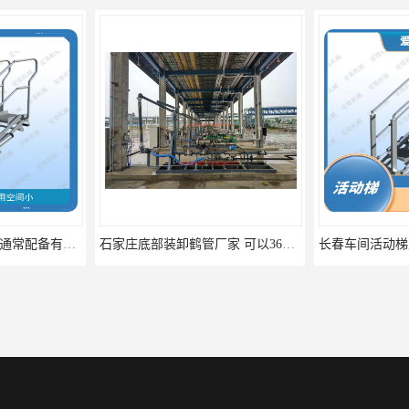
石家庄底部装卸鹤管厂家 可以360度旋转 易于安装和操作
长春车间活动梯厂家 可移动性和安全性较高 具有较长的使用寿命和耐用性