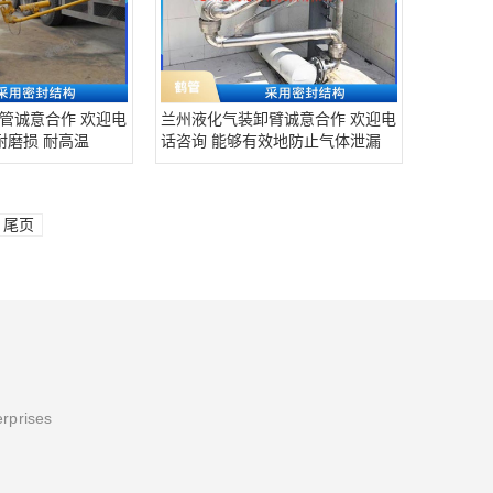
管诚意合作 欢迎电
兰州液化气装卸臂诚意合作 欢迎电
耐磨损 耐高温
话咨询 能够有效地防止气体泄漏
尾页
erprises