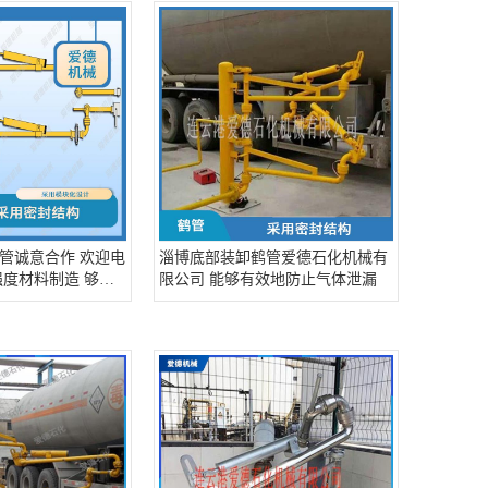
管诚意合作 欢迎电
淄博底部装卸鹤管爱德石化机械有
强度材料制造 够在
限公司 能够有效地防止气体泄漏
使用