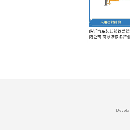
临沂汽车装卸鹤管爱德
限公司 可以满足多行
需求
Develop