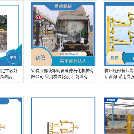
稳定性较好
宜春底部装卸鹤管爱德石化机械有
杭州底部装卸鹤
高温度
限公司 采用模块化设计 能够有效
话咨询 采用高
地防止气体泄漏
恶劣环境下长期