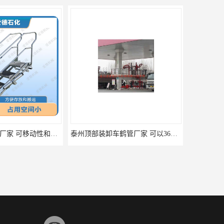
泰州顶部装卸车鹤管厂家 可以360度旋转 能够灵活地适应不同的装卸需求
济宁液下装车鹤管 可以360度旋转 能够灵活地适应不同的装卸需求