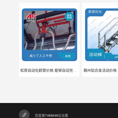
赣州铝合金活动价格 通常配备有扶手踏板等安全设施
您是第
7488840
位访客