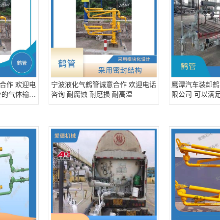
合作 欢迎电
宁波液化气鹤管诚意合作 欢迎电话
鹰潭汽车装卸鹤
业的气体输送
咨询 耐腐蚀 耐磨损 耐高温
限公司 可以满
需求