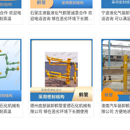
合作 欢迎电
石家庄液氨液化气鹤管诚意合作 欢
宁波液化气装卸
 耐高温
迎电话咨询 够在恶劣环境下长期使
话咨询 可以满
用
需求
石化机械有
德州底部装卸鹤管爱德石化机械有
淮南汽车装卸鹤
 耐高温
限公司 够在恶劣环境下长期使用
限公司 方便地
以满足多行业的