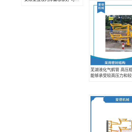
芜湖液化气鹤管 高压
能够承受较高压力和较