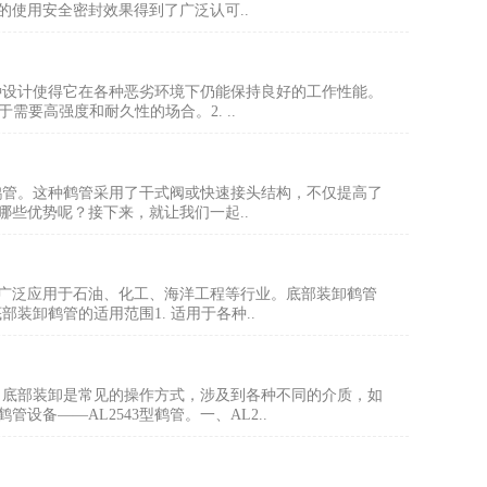
使用安全密封效果得到了广泛认可..
这种设计使得它在各种恶劣环境下仍能保持良好的工作性能。
要高强度和耐久性的场合。2. ..
臂鹤管。这种鹤管采用了干式阀或快速接头结构，不仅提高了
些优势呢？接下来，就让我们一起..
广泛应用于石油、化工、海洋工程等行业。底部装卸鹤管
装卸鹤管的适用范围1. 适用于各种..
中，底部装卸是常见的操作方式，涉及到各种不同的介质，如
备——AL2543型鹤管。一、AL2..