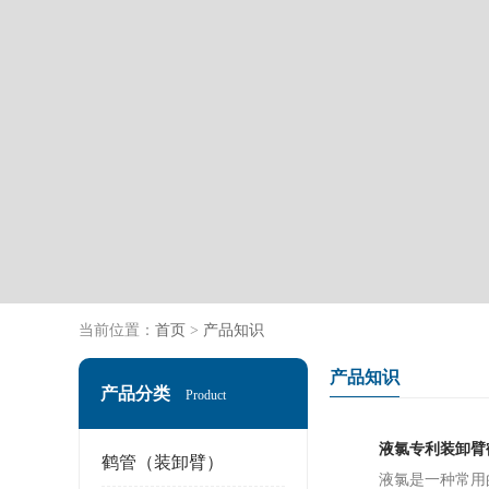
当前位置：
首页
>
产品知识
产品知识
产品分类
Product
液氯专利装卸臂
鹤管（装卸臂）
液氯是一种常用